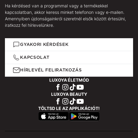
Ha kérdésed van a programmal vagy a termékekkel
kapcsolatban, akkor keress minket telefonon vagy e-mailen.
Amennyiben újdonságainkról szeretnél elsők között értesülni,
iratkozz fel hírlevelünkre.
GYAKORI KÉRDÉSEK
KAPCSOLAT
HÍRLEVÉL FELIRATKOZÁS
LUXOYA ÉLETMÓD
LUXOYA BEAUTY
TÖLTSD LE AZ APPLIKÁCIÓT!