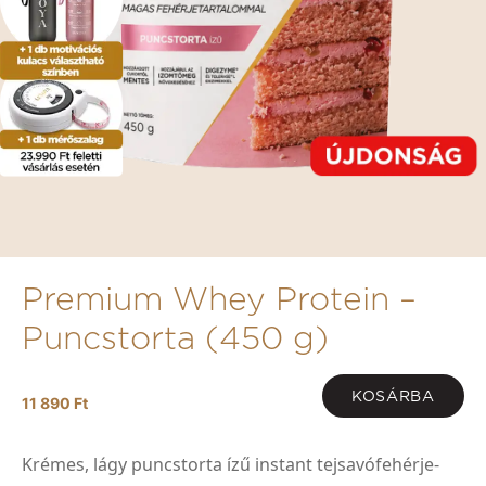
Premium Whey Protein –
Puncstorta (450 g)
KOSÁRBA
11 890 Ft
Krémes, lágy puncstorta ízű instant tejsavófehérje-