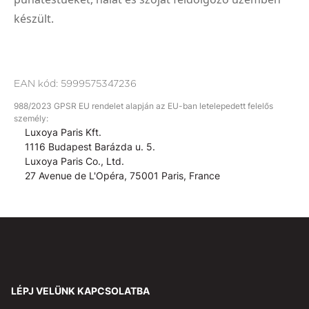
készült.
EAN kód:
5999575347236
988/2023 GPSR EU rendelet alapján az EU-ban letelepedett felelős
személy:
Luxoya Paris Kft.
1116 Budapest Barázda u. 5.
Luxoya Paris Co., Ltd.
27 Avenue de L'Opéra, 75001 Paris, France
LÉPJ VELÜNK KAPCSOLATBA