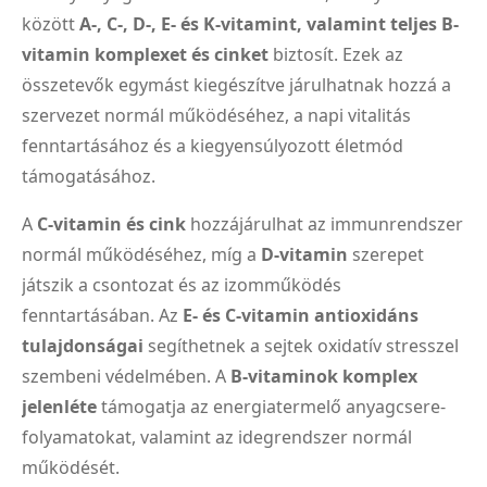
között
A-, C-, D-, E- és K-vitamint, valamint teljes B-
vitamin komplexet és cinket
biztosít. Ezek az
összetevők egymást kiegészítve járulhatnak hozzá a
szervezet normál működéséhez, a napi vitalitás
fenntartásához és a kiegyensúlyozott életmód
támogatásához.
A
C-vitamin és cink
hozzájárulhat az immunrendszer
normál működéséhez, míg a
D-vitamin
szerepet
játszik a csontozat és az izomműködés
fenntartásában. Az
E- és C-vitamin antioxidáns
tulajdonságai
segíthetnek a sejtek oxidatív stresszel
szembeni védelmében. A
B-vitaminok komplex
jelenléte
támogatja az energiatermelő anyagcsere-
folyamatokat, valamint az idegrendszer normál
működését.