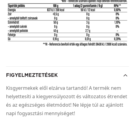
FIGYELMEZTETÉSEK
Kisgyermekek elől elzárva tartandó! A termék nem
helyettesíti a kiegyensúlyozott és változatos étrendet
és az egészséges életmódot! Ne lépje túl az ajánlott
napi fogyasztási mennyiséget!