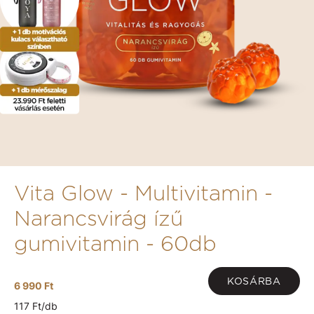
Vita Glow - Multivitamin -
Narancsvirág ízű
gumivitamin - 60db
KOSÁRBA
6 990 Ft
117 Ft/db