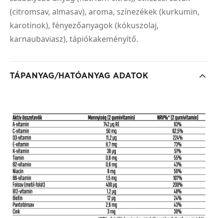
(citromsav, almasav), aroma, színezékek (kurkumin,
karotinok), fényezőanyagok (kókuszolaj,
karnaubaviasz), tápiókakeményítő.
TÁPANYAG/HATÓANYAG ADATOK