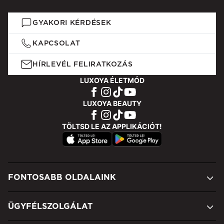
GYAKORI KÉRDÉSEK
KAPCSOLAT
HÍRLEVÉL FELIRATKOZÁS
LUXOYA ÉLETMÓD
LUXOYA BEAUTY
TÖLTSD LE AZ APPLIKÁCIÓT!
FONTOSABB OLDALAINK
ÜGYFÉLSZOLGÁLAT