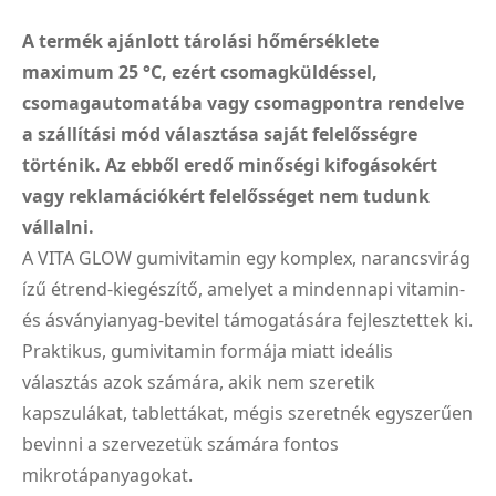
A termék ajánlott tárolási hőmérséklete
maximum 25 °C, ezért csomagküldéssel,
csomagautomatába vagy csomagpontra rendelve
a szállítási mód választása saját felelősségre
történik. Az ebből eredő minőségi kifogásokért
vagy reklamációkért felelősséget nem tudunk
vállalni.
A VITA GLOW gumivitamin egy komplex, narancsvirág
ízű étrend-kiegészítő, amelyet a mindennapi vitamin-
és ásványianyag-bevitel támogatására fejlesztettek ki.
Praktikus, gumivitamin formája miatt ideális
választás azok számára, akik nem szeretik
kapszulákat, tablettákat, mégis szeretnék egyszerűen
bevinni a szervezetük számára fontos
mikrotápanyagokat.