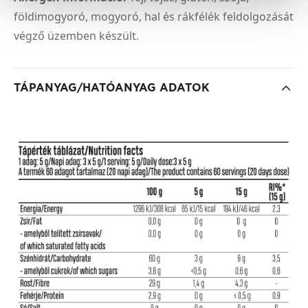
földimogyoró, mogyoró, hal és rákfélék feldolgozását
végző üzemben készült.
TÁPANYAG/HATÓANYAG ADATOK