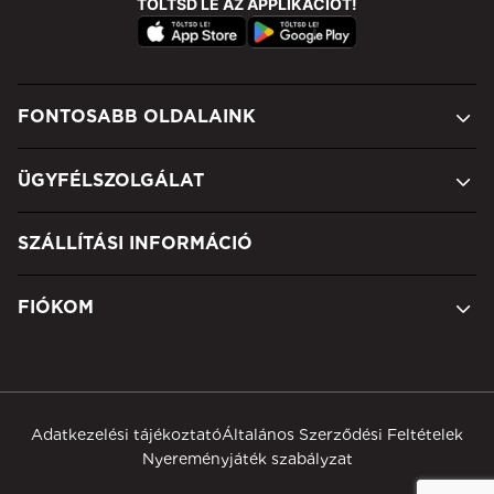
TÖLTSD LE AZ APPLIKÁCIÓT!
FONTOSABB OLDALAINK
ÜGYFÉLSZOLGÁLAT
SZÁLLÍTÁSI INFORMÁCIÓ
FIÓKOM
Adatkezelési tájékoztató
Általános Szerződési Feltételek
Nyereményjáték szabályzat