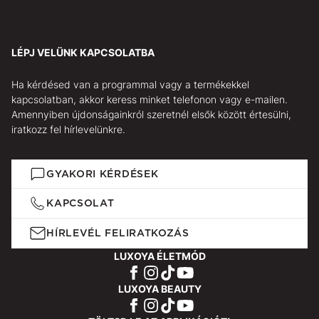
LÉPJ VELÜNK KAPCSOLATBA
Ha kérdésed van a programmal vagy a termékekkel
kapcsolatban, akkor keress minket telefonon vagy e-mailen.
Amennyiben újdonságainkról szeretnél elsők között értesülni,
iratkozz fel hírlevelünkre.
GYAKORI KÉRDÉSEK
KAPCSOLAT
HÍRLEVÉL FELIRATKOZÁS
LUXOYA ÉLETMÓD
LUXOYA BEAUTY