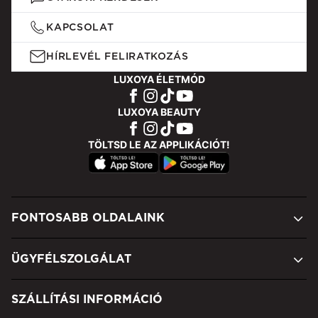
KAPCSOLAT
HÍRLEVÉL FELIRATKOZÁS
LUXOYA ÉLETMÓD
LUXOYA BEAUTY
TÖLTSD LE AZ APPLIKÁCIÓT!
FONTOSABB OLDALAINK
ÜGYFÉLSZOLGÁLAT
SZÁLLÍTÁSI INFORMÁCIÓ