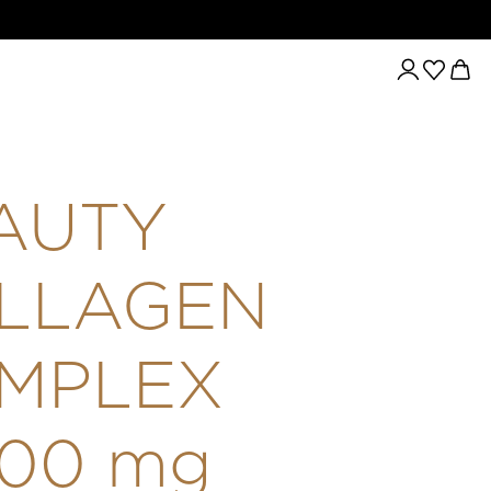
TY COLLAGEN COMPLEX 11.000 MG ÍZLETES KOLLAGÉN ITALPO
AUTY
LLAGEN
MPLEX
000 mg