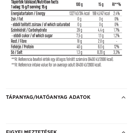
TÁPANYAG/HATÓANYAG ADATOK
FIGYELMEZTETÉSEK