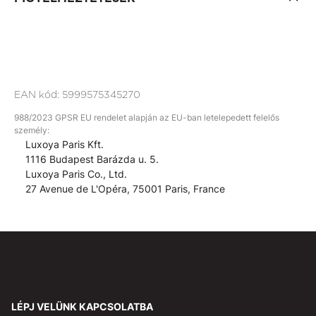
EAN kód:
5999575345270
988/2023 GPSR EU rendelet alapján az EU-ban letelepedett felelős
személy:
Luxoya Paris Kft.
1116 Budapest Barázda u. 5.
Luxoya Paris Co., Ltd.
27 Avenue de L'Opéra, 75001 Paris, France
LÉPJ VELÜNK KAPCSOLATBA