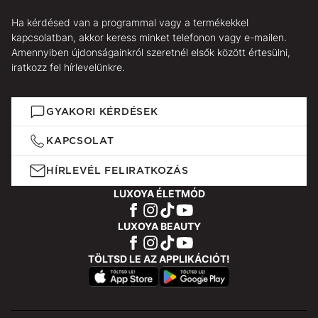
Ha kérdésed van a programmal vagy a termékekkel
kapcsolatban, akkor keress minket telefonon vagy e-mailen.
Amennyiben újdonságainkról szeretnél elsők között értesülni,
iratkozz fel hírlevelünkre.
GYAKORI KÉRDÉSEK
KAPCSOLAT
HÍRLEVÉL FELIRATKOZÁS
LUXOYA ÉLETMÓD
LUXOYA BEAUTY
TÖLTSD LE AZ APPLIKÁCIÓT!