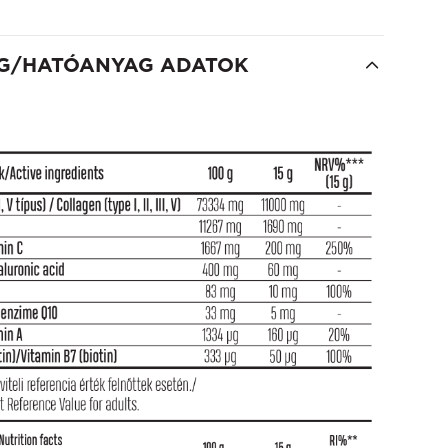
G/HATÓANYAG ADATOK