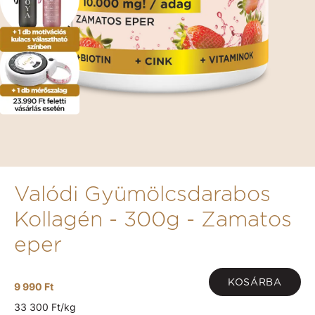
Valódi Gyümölcsdarabos
Kollagén - 300g - Zamatos
eper
KOSÁRBA
9 990 Ft
33 300 Ft/kg