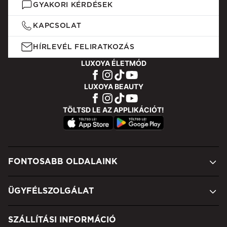
GYAKORI KÉRDÉSEK
KAPCSOLAT
HÍRLEVÉL FELIRATKOZÁS
LUXOYA ÉLETMÓD
LUXOYA BEAUTY
TÖLTSD LE AZ APPLIKÁCIÓT!
FONTOSABB OLDALAINK
ÜGYFÉLSZOLGÁLAT
SZÁLLÍTÁSI INFORMÁCIÓ