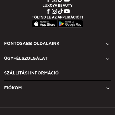
LUXOYA BEAUTY
TÖLTSD LE AZ APPLIKÁCIÓT!
FONTOSABB OLDALAINK
ÜGYFÉLSZOLGÁLAT
SZÁLLÍTÁSI INFORMÁCIÓ
FIÓKOM