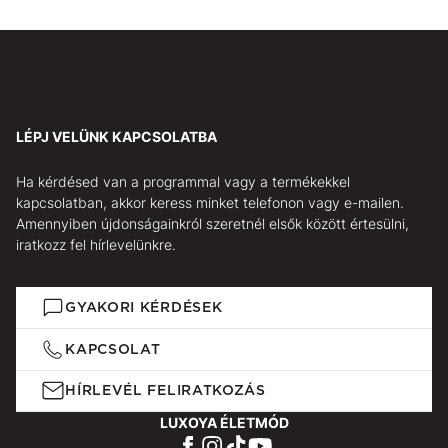
LÉPJ VELÜNK KAPCSOLATBA
Ha kérdésed van a programmal vagy a termékekkel
kapcsolatban, akkor keress minket telefonon vagy e-mailen.
Amennyiben újdonságainkról szeretnél elsők között értesülni,
iratkozz fel hírlevelünkre.
GYAKORI KÉRDÉSEK
KAPCSOLAT
HÍRLEVÉL FELIRATKOZÁS
LUXOYA ÉLETMÓD