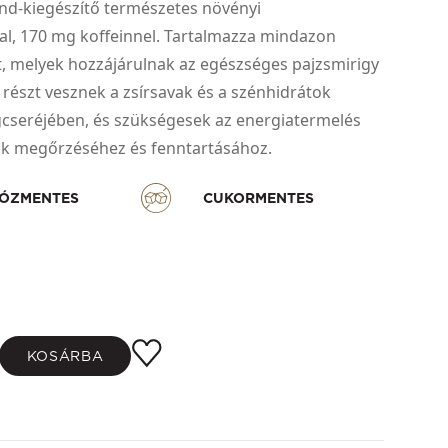
nd-kiegészítő természetes növényi
al, 170 mg koffeinnel. Tartalmazza mindazon
, melyek hozzájárulnak az egészséges pajzsmirigy
észt vesznek a zsírsavak és a szénhidrátok
cseréjében, és szükségesek az energiatermelés
k megőrzéséhez és fenntartásához.
ÓZMENTES
CUKORMENTES
KOSÁRBA