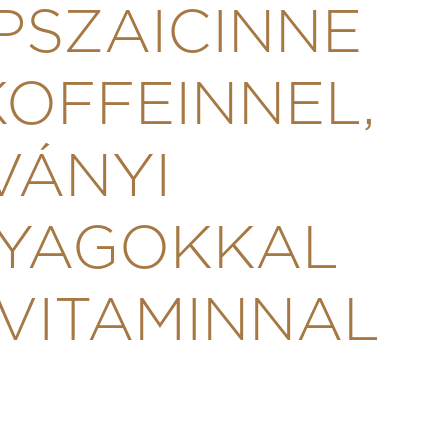
PSZAICINNE
KOFFEINNEL,
VÁNYI
YAGOKKAL
 VITAMINNAL