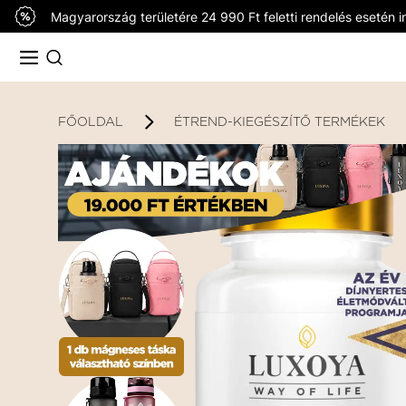
Magyarország területére 24 990 Ft feletti rendelés esetén in
FŐOLDAL
ÉTREND-KIEGÉSZÍTŐ TERMÉKEK