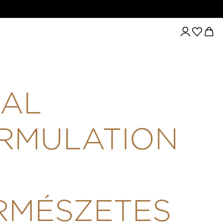
IDEAL FORMULATION - TERMÉSZETES STIMULÁNSOKKAL ÉTR
EAL
RMULATION
RMÉSZETES