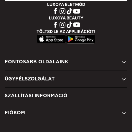
LUXOYA ÉLETMÓD
LUXOYA BEAUTY
TÖLTSD LE AZ APPLIKÁCIÓT!
FONTOSABB OLDALAINK
ÜGYFÉLSZOLGÁLAT
SZÁLLÍTÁSI INFORMÁCIÓ
FIÓKOM