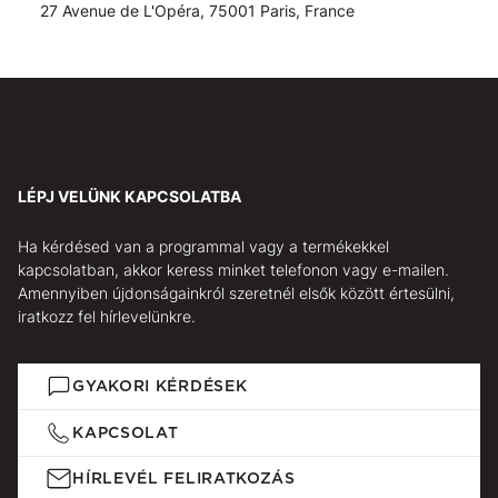
27 Avenue de L'Opéra, 75001 Paris, France
LÉPJ VELÜNK KAPCSOLATBA
Ha kérdésed van a programmal vagy a termékekkel
kapcsolatban, akkor keress minket telefonon vagy e-mailen.
Amennyiben újdonságainkról szeretnél elsők között értesülni,
iratkozz fel hírlevelünkre.
GYAKORI KÉRDÉSEK
KAPCSOLAT
HÍRLEVÉL FELIRATKOZÁS