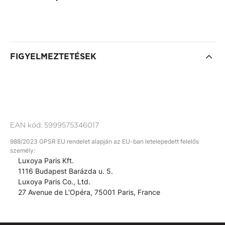
FIGYELMEZTETÉSEK
EAN kód:
5999575346017
988/2023 GPSR EU rendelet alapján az EU-ban letelepedett felelős
személy:
Luxoya Paris Kft.
1116 Budapest Barázda u. 5.
Luxoya Paris Co., Ltd.
27 Avenue de L'Opéra, 75001 Paris, France