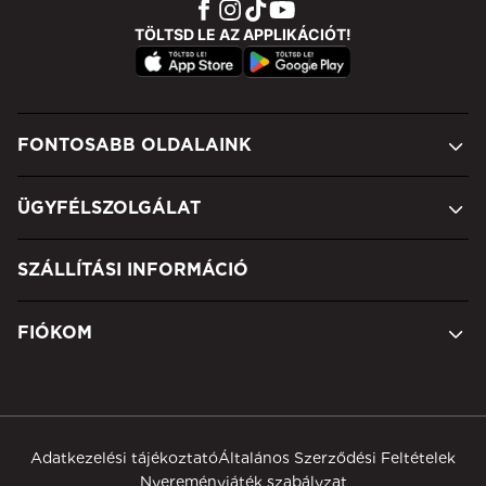
TÖLTSD LE AZ APPLIKÁCIÓT!
FONTOSABB OLDALAINK
ÜGYFÉLSZOLGÁLAT
SZÁLLÍTÁSI INFORMÁCIÓ
FIÓKOM
Adatkezelési tájékoztató
Általános Szerződési Feltételek
Nyereményjáték szabályzat