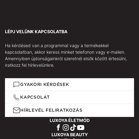
LÉPJ VELÜNK KAPCSOLATBA
Ha kérdésed van a programmal vagy a termékekkel
kapcsolatban, akkor keress minket telefonon vagy e-mailen.
Amennyiben újdonságainkról szeretnél elsők között értesülni,
iratkozz fel hírlevelünkre.
GYAKORI KÉRDÉSEK
KAPCSOLAT
HÍRLEVÉL FELIRATKOZÁS
LUXOYA ÉLETMÓD
LUXOYA BEAUTY