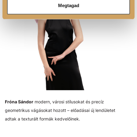
Megtagad
Fróna Sándor
modern, városi stílusokat és precíz
geometrikus vágásokat hozott – előadásai új lendületet
adtak a texturált formák kedvelőinek.