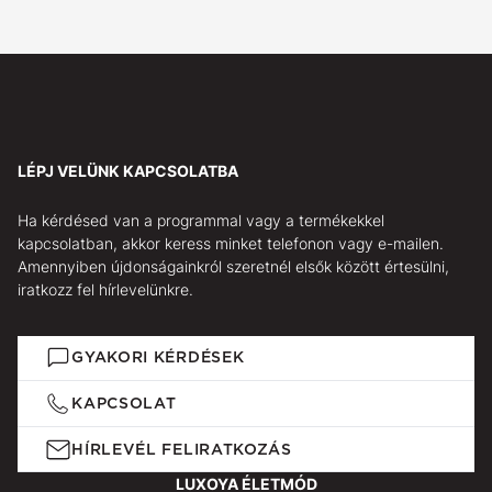
LÉPJ VELÜNK KAPCSOLATBA
Ha kérdésed van a programmal vagy a termékekkel
kapcsolatban, akkor keress minket telefonon vagy e-mailen.
Amennyiben újdonságainkról szeretnél elsők között értesülni,
iratkozz fel hírlevelünkre.
GYAKORI KÉRDÉSEK
KAPCSOLAT
HÍRLEVÉL FELIRATKOZÁS
LUXOYA ÉLETMÓD