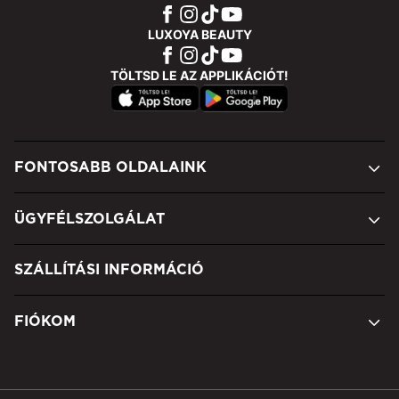
LUXOYA BEAUTY
TÖLTSD LE AZ APPLIKÁCIÓT!
FONTOSABB OLDALAINK
ÜGYFÉLSZOLGÁLAT
SZÁLLÍTÁSI INFORMÁCIÓ
FIÓKOM