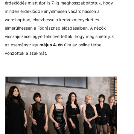
érdeklődés miatt április 7-ig meghosszabbítottuk, hogy
minden érdeklődő kényelmesen vásárolhasson a
webshopban, élvezhesse a kedvezményeket és
elmerülhessen a Fodrásznap előadásaiban. A nézők
visszajelzései egyértelművé tették, hogy megismételjük
az eseményt: így
május 4-én
újra az online térbe
vonzottuk a szakmát.