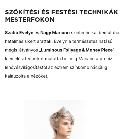
SZŐKÍTÉSI ÉS FESTÉSI TECHNIKÁK
MESTERFOKON
Szabó Evelyn
és
Nagy Mariann
színtechnikai bemutatói
hatalmas sikert arattak. Evelyn a természetes hatású,
mégis látványos
„Luminous Foilyage & Money Piece”
kiemelési technikát mutatta be, míg Mariann a precíz
lenövésvilágosítástól az extrém színkombinációkig
kalauzolta a nézőket.