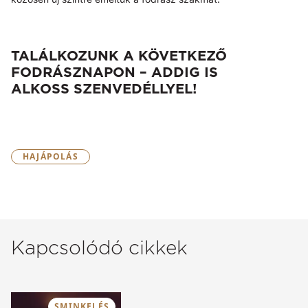
TALÁLKOZUNK A KÖVETKEZŐ
FODRÁSZNAPON – ADDIG IS
ALKOSS SZENVEDÉLLYEL!
HAJÁPOLÁS
Kapcsolódó cikkek
SMINKELÉS