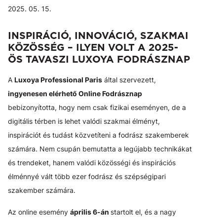
2025. 05. 15.
INSPIRÁCIÓ, INNOVÁCIÓ, SZAKMAI
KÖZÖSSÉG – ILYEN VOLT A 2025-
ÖS TAVASZI LUXOYA FODRÁSZNAP
A
Luxoya Professional Paris
által szervezett,
ingyenesen elérhető Online Fodrásznap
bebizonyította, hogy nem csak fizikai eseményen, de a
digitális térben is lehet valódi szakmai élményt,
inspirációt és tudást közvetíteni a fodrász szakemberek
számára. Nem csupán bemutatta a legújabb technikákat
és trendeket, hanem valódi közösségi és inspirációs
élménnyé vált több ezer fodrász és szépségipari
szakember számára.
Az online esemény
április 6-án
startolt el, és a nagy