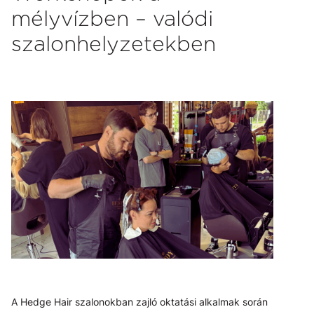
mélyvízben – valódi
szalonhelyzetekben
A Hedge Hair szalonokban zajló oktatási alkalmak során