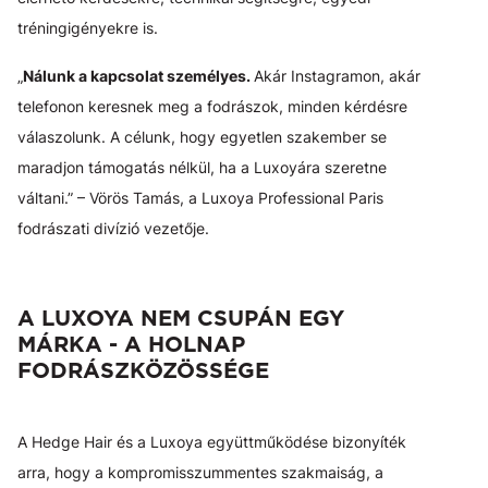
tréningigényekre is.
„
Nálunk a kapcsolat személyes.
Akár Instagramon, akár
telefonon keresnek meg a fodrászok, minden kérdésre
válaszolunk. A célunk, hogy egyetlen szakember se
maradjon támogatás nélkül, ha a Luxoyára szeretne
váltani.” – Vörös Tamás, a Luxoya Professional Paris
fodrászati divízió vezetője.
A LUXOYA NEM CSUPÁN EGY
MÁRKA - A HOLNAP
FODRÁSZKÖZÖSSÉGE
A Hedge Hair és a Luxoya együttműködése bizonyíték
arra, hogy a kompromisszummentes szakmaiság, a