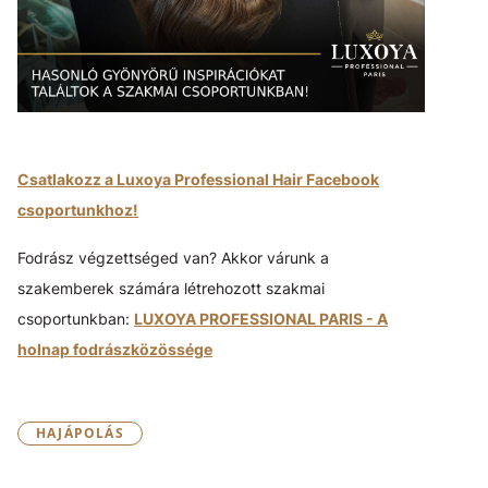
Csatlakozz a Luxoya Professional Hair Facebook
csoportunkhoz!
Fodrász végzettséged van? Akkor várunk a
szakemberek számára létrehozott szakmai
csoportunkban:
LUXOYA PROFESSIONAL PARIS - A
holnap fodrászközössége
HAJÁPOLÁS