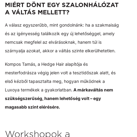
MIÉRT DÖNT EGY SZALONHÁLÓZAT
A VÁLTÁS MELLETT?
A válasz egyszerűbb, mint gondolnánk: ha a szakmaiság
és az igényesség találkozik egy új lehetőséggel, amely
nemcsak megfelel az elvárásoknak, hanem túl is
szárnyalja azokat, akkor a váltás szinte elkerülhetetlen.
Kompos Tamás, a Hedge Hair alapítója és
mesterfodrásza végig jelen volt a tesztidőszak alatt, és
első kézből tapasztalta meg, hogyan működnek a
Luxoya termékek a gyakorlatban.
A márkaváltás nem
szükségszerűség, hanem lehetőség volt – egy
magasabb szint elérésére.
Workshopok a