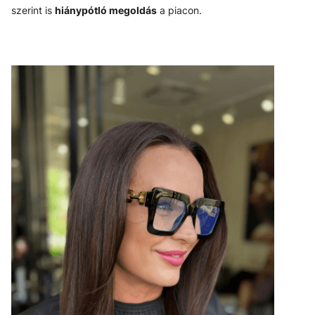
szerint is
hiánypótló megoldás
a piacon.