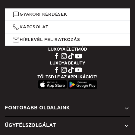
GYAKORI KÉRDÉSEK
KAPCSOLAT
HÍRLEVÉL FELIRATKOZÁS
LUXOYA ÉLETMÓD
LUXOYA BEAUTY
TÖLTSD LE AZ APPLIKÁCIÓT!
FONTOSABB OLDALAINK
ÜGYFÉLSZOLGÁLAT