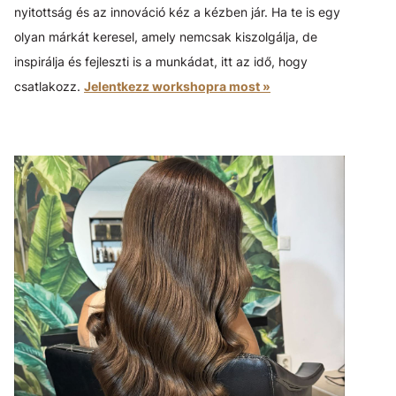
nyitottság és az innováció kéz a kézben jár. Ha te is egy
olyan márkát keresel, amely nemcsak kiszolgálja, de
inspirálja és fejleszti is a munkádat, itt az idő, hogy
csatlakozz.
Jelentkezz workshopra most »