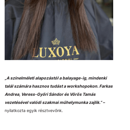
„A színelméleti alapozástól a balayage-ig, mindenki
talál számára hasznos tudást a workshopokon. Farkas
Andrea, Veress-Győri Sándor és Vörös Tamás
vezetésével valódi szakmai műhelymunka zajlik.” –
nyilatkozta egyik résztvevőnk.