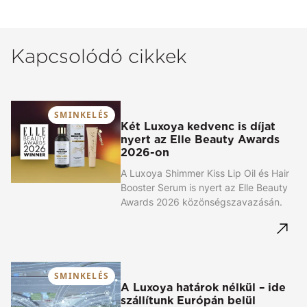
Kapcsolódó cikkek
SMINKELÉS
Két Luxoya kedvenc is díjat
nyert az Elle Beauty Awards
2026-on
A Luxoya Shimmer Kiss Lip Oil és Hair
Booster Serum is nyert az Elle Beauty
Awards 2026 közönségszavazásán.
SMINKELÉS
A Luxoya határok nélkül – ide
szállítunk Európán belül