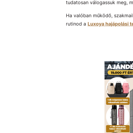
tudatosan válogassuk meg, m
Ha valóban működő, szakmailag
rutinod a
Luxoya hajápolási 