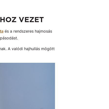
SHOZ VEZET
ta
és a rendszeres hajmosás
rpásodást.
nak. A valódi hajhullás mögött