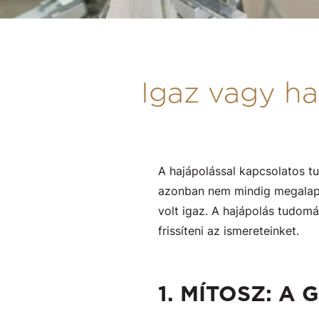
Igaz vagy ha
A hajápolással kapcsolatos t
azonban nem mindig megalapo
volt igaz. A hajápolás tudom
frissíteni az ismereteinket.
1. MÍTOSZ: A