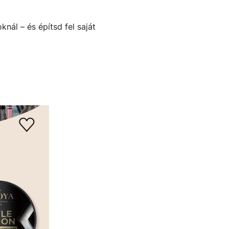
nál – és építsd fel saját