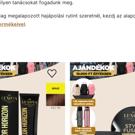
ilyen tanácsokat fogadunk meg.
 megalapozott hajápolási rutint szeretnél, kezdj az alapok
termékeivel
.