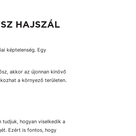
ŐSZ HAJSZÁL
iai képtelenség. Egy
ősz, akkor az újonnan kinövő
 okozhat a környező területen.
tudjuk, hogyan viselkedik a
t. Ezért is fontos, hogy