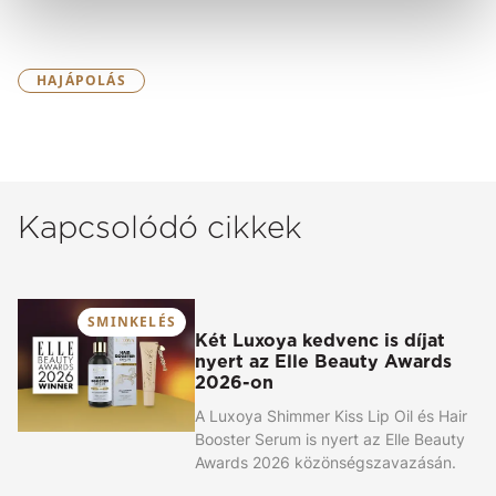
HAJÁPOLÁS
Kapcsolódó cikkek
SMINKELÉS
Két Luxoya kedvenc is díjat
nyert az Elle Beauty Awards
2026-on
A Luxoya Shimmer Kiss Lip Oil és Hair
Booster Serum is nyert az Elle Beauty
Awards 2026 közönségszavazásán.