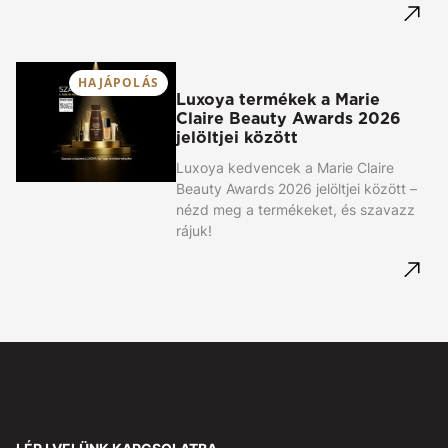
HAJÁPOLÁS
Luxoya termékek a Marie
Claire Beauty Awards 2026
jelöltjei között
Luxoya kedvencek a Marie Claire
Beauty Awards 2026 jelöltjei között –
nézd meg a termékeket, és szavazz
rájuk!