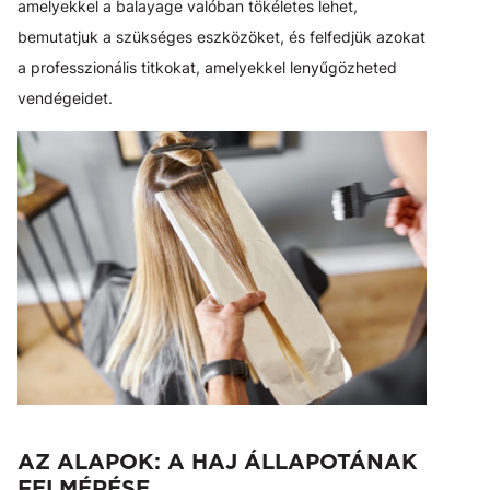
amelyekkel a balayage valóban tökéletes lehet,
bemutatjuk a szükséges eszközöket, és felfedjük azokat
a professzionális titkokat, amelyekkel lenyűgözheted
vendégeidet.
AZ ALAPOK: A HAJ ÁLLAPOTÁNAK
FELMÉRÉSE