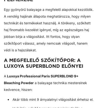
Egy gyönyörű balayage a megfelelő alapokkal kezdődik.
A vendég hajának állapota meghatározza, hogy milyen
technikát és termékeket használj. A törékeny, szőkített
haj finomabb kezelést igényel, míg az egészséges haj
jobban bírja a világosítást. Itt fontos, hogy olyan
szőkítőport válassz, amely nemcsak világosít, hanem
védi is a hajszálakat.
A MEGFELELŐ SZŐKÍTŐPOR: A
LUXOYA SUPERBLOND ELŐNYEI
A
Luxoya Professional Paris SUPERBLOND 9+
Bleaching Powder
a balayage technika mestereinek
kedvence, hiszen:
Akár több mint 9 árnyalatnyi világosítást érhetsz el.