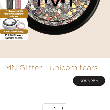
MN Glitter - Unicorn tears
KOSÁRBA
1