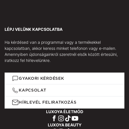
LÉPJ VELÜNK KAPCSOLATBA
Ha kérdésed van a programmal vagy a termékekkel
kapcsolatban, akkor keress minket telefonon vagy e-mailen.
Amennyiben újdonságainkról szeretnél elsők között értesülni,
iratkozz fel hírlevelünkre.
GYAKORI KÉRDÉSEK
KAPCSOLAT
HÍRLEVÉL FELIRATKOZÁS
LUXOYA ÉLETMÓD
LUXOYA BEAUTY