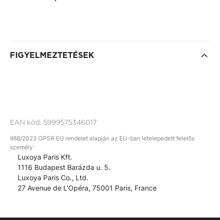
FIGYELMEZTETÉSEK
EAN kód:
5999575346017
988/2023 GPSR EU rendelet alapján az EU-ban letelepedett felelős
személy:
Luxoya Paris Kft.
1116 Budapest Barázda u. 5.
Luxoya Paris Co., Ltd.
27 Avenue de L'Opéra, 75001 Paris, France