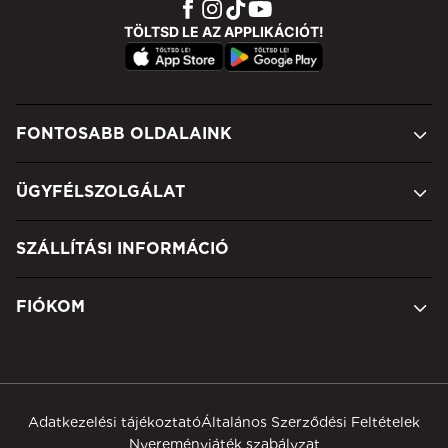
TÖLTSD LE AZ APPLIKÁCIÓT!
FONTOSABB OLDALAINK
ÜGYFÉLSZOLGÁLAT
SZÁLLÍTÁSI INFORMÁCIÓ
FIÓKOM
Adatkezelési tájékoztató
Általános Szerződési Feltételek
Nyereményjáték szabályzat