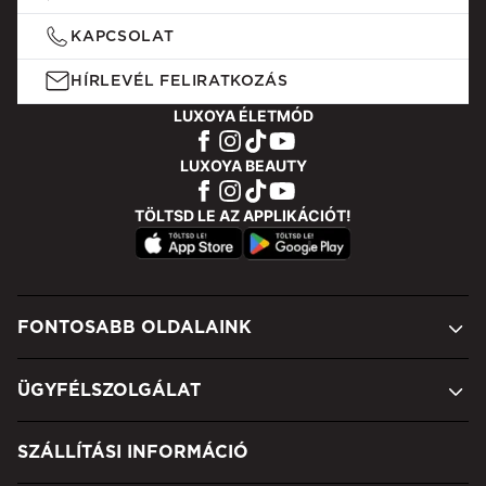
KAPCSOLAT
HÍRLEVÉL FELIRATKOZÁS
LUXOYA ÉLETMÓD
LUXOYA BEAUTY
TÖLTSD LE AZ APPLIKÁCIÓT!
FONTOSABB OLDALAINK
ÜGYFÉLSZOLGÁLAT
SZÁLLÍTÁSI INFORMÁCIÓ