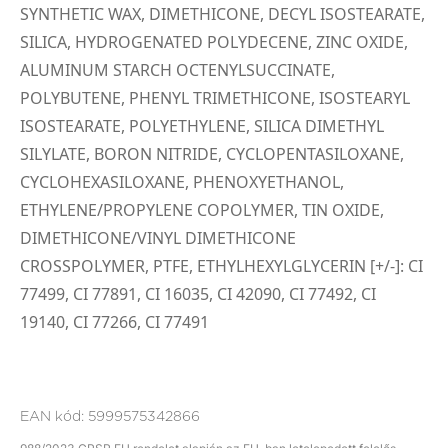
SYNTHETIC WAX, DIMETHICONE, DECYL ISOSTEARATE,
SILICA, HYDROGENATED POLYDECENE, ZINC OXIDE,
ALUMINUM STARCH OCTENYLSUCCINATE,
POLYBUTENE, PHENYL TRIMETHICONE, ISOSTEARYL
ISOSTEARATE, POLYETHYLENE, SILICA DIMETHYL
SILYLATE, BORON NITRIDE, CYCLOPENTASILOXANE,
CYCLOHEXASILOXANE, PHENOXYETHANOL,
ETHYLENE/PROPYLENE COPOLYMER, TIN OXIDE,
DIMETHICONE/VINYL DIMETHICONE
CROSSPOLYMER, PTFE, ETHYLHEXYLGLYCERIN [+/-]: CI
77499, CI 77891, CI 16035, CI 42090, CI 77492, CI
19140, CI 77266, CI 77491
EAN kód:
5999575342866