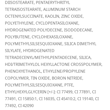
DIISOSTEARATE, PENTAERYTHRITYL
TETRAISOSTEARATE, ALUMINUM STARCH
OCTENYLSUCCINATE, KAOLIN, ZINC OXIDE,
POLYETHYLENE, CYCLOPENTASILOXANE,
HYDROGENATED POLYDECENE, ISODODECANE,
POLYBUTENE, CYCLOHEXASILOXANE,
POLYMETHYLSILSESQUIOXANE, SILICA DIMETHYL
SILYLATE, HYDROGENATED
TETRADECENYL/METHYLPENTADECENE, SILICA,
HDI/TRIMETHYLOL HEXYLLACTONE CROSSPOLYMER,
PHENOXYETHANOL, ETHYLENE/PROPYLENE
COPOLYMER, TIN OXIDE, BORON NITRIDE,
POLYMETHYLSILSESQUIOXANE, PTFE,
ETHYLHEXYLGLYCERIN [+/-]: CI 77499, CI 77891, CI
77491, CI 15850:1, CI 16035, CI 45410:2, CI 19140, CI
77492, CI 42090