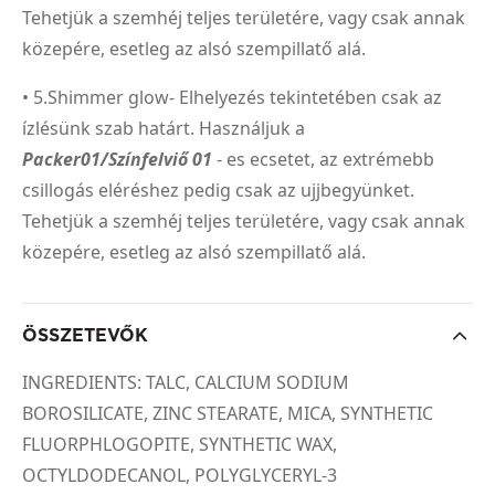
Tehetjük a szemhéj teljes területére, vagy csak annak
közepére, esetleg az alsó szempillatő alá.
• 5.Shimmer glow- Elhelyezés tekintetében csak az
ízlésünk szab határt. Használjuk a
Packer01/Színfelviő 01
- es ecsetet, az extrémebb
csillogás eléréshez pedig csak az ujjbegyünket.
Tehetjük a szemhéj teljes területére, vagy csak annak
közepére, esetleg az alsó szempillatő alá.
ÖSSZETEVŐK
INGREDIENTS: TALC, CALCIUM SODIUM
BOROSILICATE, ZINC STEARATE, MICA, SYNTHETIC
FLUORPHLOGOPITE, SYNTHETIC WAX,
OCTYLDODECANOL, POLYGLYCERYL-3