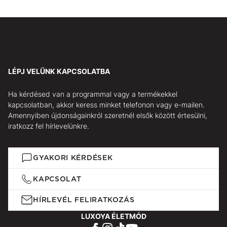
LÉPJ VELÜNK KAPCSOLATBA
Ha kérdésed van a programmal vagy a termékekkel
kapcsolatban, akkor keress minket telefonon vagy e-mailen.
Amennyiben újdonságainkról szeretnél elsők között értesülni,
iratkozz fel hírlevelünkre.
GYAKORI KÉRDÉSEK
KAPCSOLAT
HÍRLEVÉL FELIRATKOZÁS
LUXOYA ÉLETMÓD