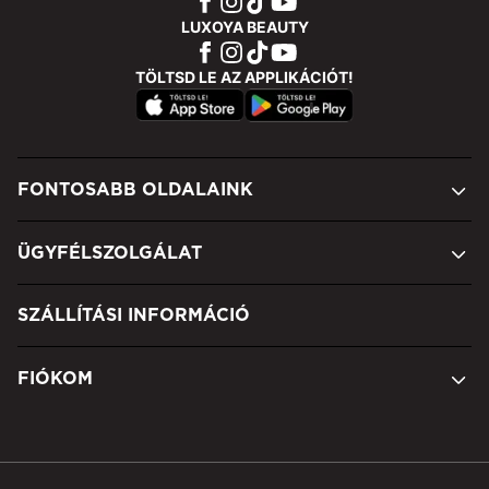
LUXOYA BEAUTY
TÖLTSD LE AZ APPLIKÁCIÓT!
FONTOSABB OLDALAINK
ÜGYFÉLSZOLGÁLAT
SZÁLLÍTÁSI INFORMÁCIÓ
FIÓKOM