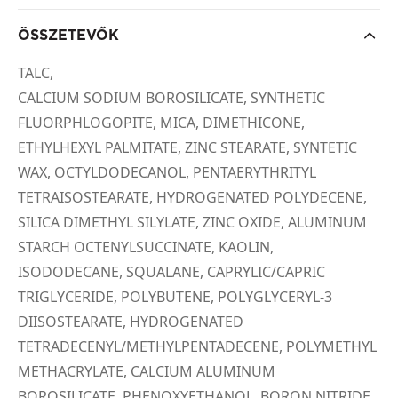
ÖSSZETEVŐK
TALC,
CALCIUM SODIUM BOROSILICATE, SYNTHETIC
FLUORPHLOGOPITE, MICA, DIMETHICONE,
ETHYLHEXYL PALMITATE, ZINC STEARATE, SYNTETIC
WAX, OCTYLDODECANOL, PENTAERYTHRITYL
TETRAISOSTEARATE, HYDROGENATED POLYDECENE,
SILICA DIMETHYL SILYLATE, ZINC OXIDE, ALUMINUM
STARCH OCTENYLSUCCINATE, KAOLIN,
ISODODECANE, SQUALANE, CAPRYLIC/CAPRIC
TRIGLYCERIDE, POLYBUTENE, POLYGLYCERYL-3
DIISOSTEARATE, HYDROGENATED
TETRADECENYL/METHYLPENTADECENE, POLYMETHYL
METHACRYLATE, CALCIUM ALUMINUM
BOROSILICATE, PHENOXYETHANOL, BORON NITRIDE,