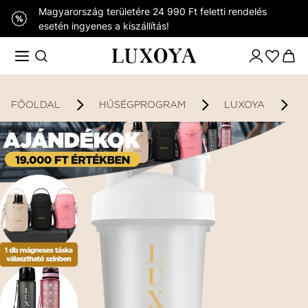
Magyarország területére 24 990 Ft feletti rendelés
esetén ingyenes a kiszállítás!
FŐOLDAL
HŰSÉGPROGRAM
LUXOYA