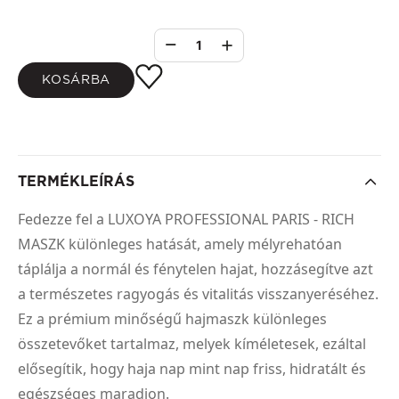
1
KOSÁRBA
TERMÉKLEÍRÁS
Fedezze fel a LUXOYA PROFESSIONAL PARIS - RICH
MASZK különleges hatását, amely mélyrehatóan
táplálja a normál és fénytelen hajat, hozzásegítve azt
a természetes ragyogás és vitalitás visszanyeréséhez.
Ez a prémium minőségű hajmaszk különleges
összetevőket tartalmaz, melyek kíméletesek, ezáltal
elősegítik, hogy haja nap mint nap friss, hidratált és
egészséges maradjon.