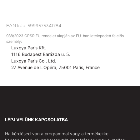
EAN kód:
5999575341784
988/2023 GPSR EU rendelet alapján az EU-ban letelepedett felelős
személy:
Luxoya Paris Kft.
1116 Budapest Barázda u. 5.
Luxoya Paris Co., Ltd.
27 Avenue de L'Opéra, 75001 Paris, France
LÉPJ VELÜNK KAPCSOLATBA
Ha kérdésed van a programmal vagy a termékekkel