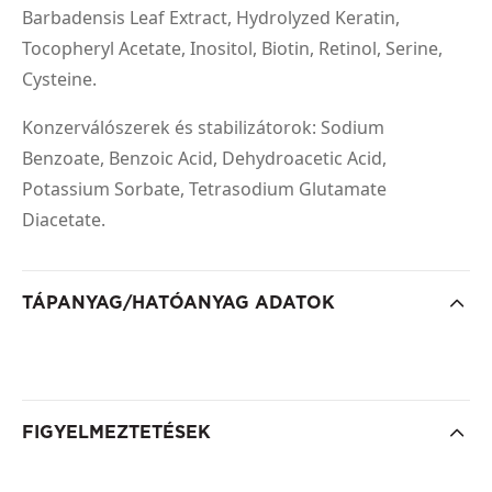
Barbadensis Leaf Extract, Hydrolyzed Keratin,
Tocopheryl Acetate, Inositol, Biotin, Retinol, Serine,
Cysteine.
Konzerválószerek és stabilizátorok: Sodium
Benzoate, Benzoic Acid, Dehydroacetic Acid,
Potassium Sorbate, Tetrasodium Glutamate
Diacetate.
TÁPANYAG/HATÓANYAG ADATOK
FIGYELMEZTETÉSEK