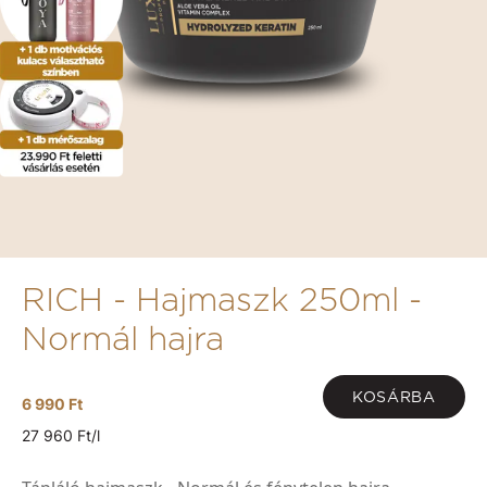
RICH - Hajmaszk 250ml -
Normál hajra
KOSÁRBA
6 990 Ft
27 960 Ft/l