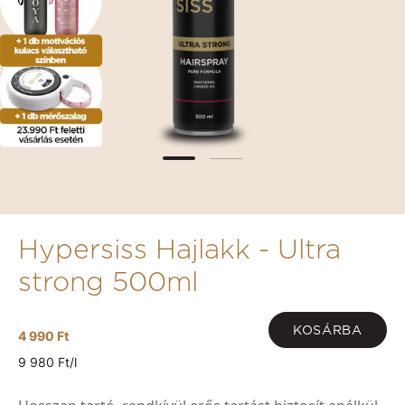
Hypersiss Hajlakk - Ultra
strong 500ml
KOSÁRBA
4 990 Ft
9 980 Ft/l