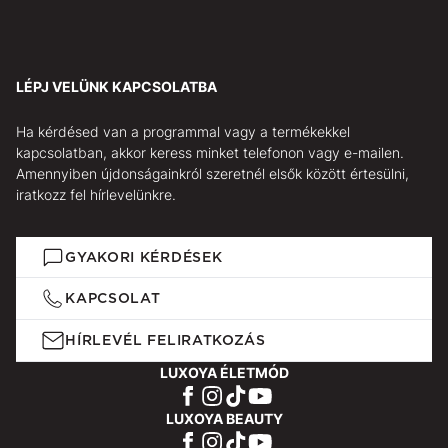
LÉPJ VELÜNK KAPCSOLATBA
Ha kérdésed van a programmal vagy a termékekkel
kapcsolatban, akkor keress minket telefonon vagy e-mailen.
Amennyiben újdonságainkról szeretnél elsők között értesülni,
iratkozz fel hírlevelünkre.
GYAKORI KÉRDÉSEK
KAPCSOLAT
HÍRLEVÉL FELIRATKOZÁS
LUXOYA ÉLETMÓD
LUXOYA BEAUTY