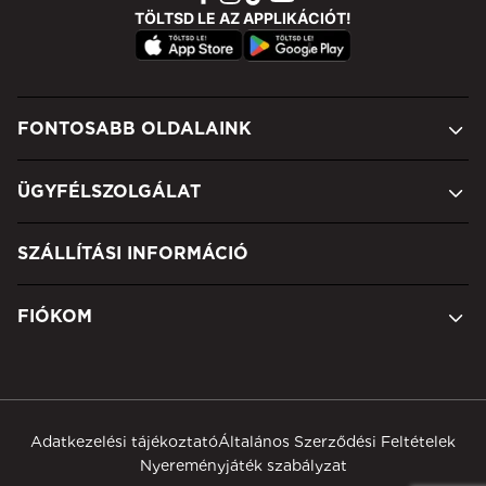
TÖLTSD LE AZ APPLIKÁCIÓT!
FONTOSABB OLDALAINK
ÜGYFÉLSZOLGÁLAT
SZÁLLÍTÁSI INFORMÁCIÓ
FIÓKOM
Adatkezelési tájékoztató
Általános Szerződési Feltételek
Nyereményjáték szabályzat