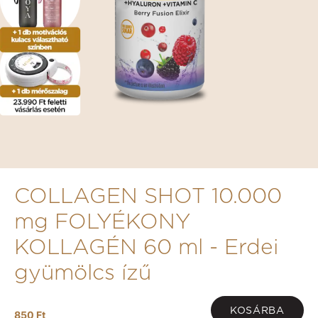
COLLAGEN SHOT 10.000
mg FOLYÉKONY
KOLLAGÉN 60 ml - Erdei
gyümölcs ízű
KOSÁRBA
850 Ft