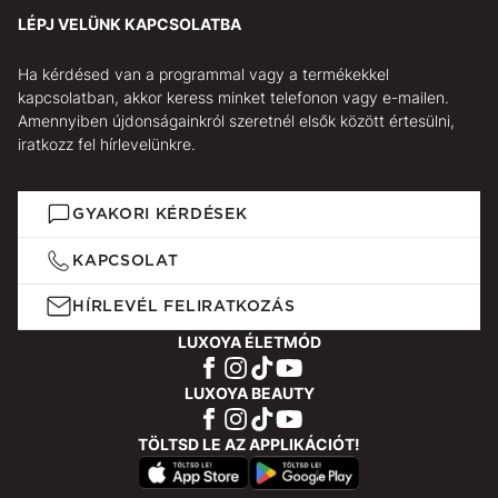
LÉPJ VELÜNK KAPCSOLATBA
Ha kérdésed van a programmal vagy a termékekkel
kapcsolatban, akkor keress minket telefonon vagy e-mailen.
Amennyiben újdonságainkról szeretnél elsők között értesülni,
iratkozz fel hírlevelünkre.
GYAKORI KÉRDÉSEK
KAPCSOLAT
HÍRLEVÉL FELIRATKOZÁS
LUXOYA ÉLETMÓD
LUXOYA BEAUTY
TÖLTSD LE AZ APPLIKÁCIÓT!