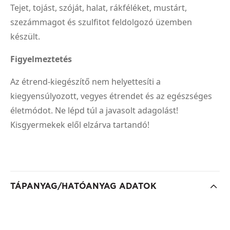
Tejet, tojást, szóját, halat, rákféléket, mustárt,
szezámmagot és szulfitot feldolgozó üzemben
készült.
Figyelmeztetés
Az étrend-kiegészítő nem helyettesíti a
kiegyensúlyozott, vegyes étrendet és az egészséges
életmódot. Ne lépd túl a javasolt adagolást!
Kisgyermekek elől elzárva tartandó!
TÁPANYAG/HATÓANYAG ADATOK