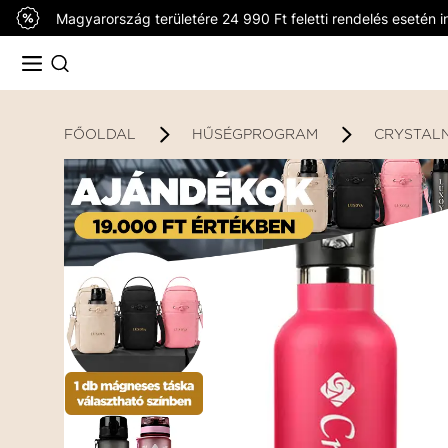
Magyarország területére 24 990 Ft feletti rendelés esetén in
FŐOLDAL
HŰSÉGPROGRAM
CRYSTALN