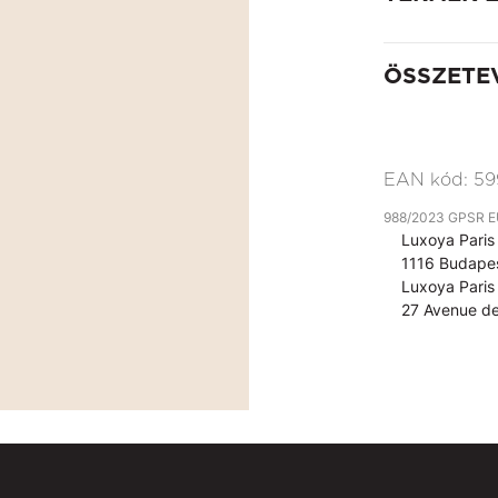
ÖSSZETE
EAN kód:
59
988/2023 GPSR EU 
Luxoya Paris 
1116 Budapes
Luxoya Paris 
27 Avenue de