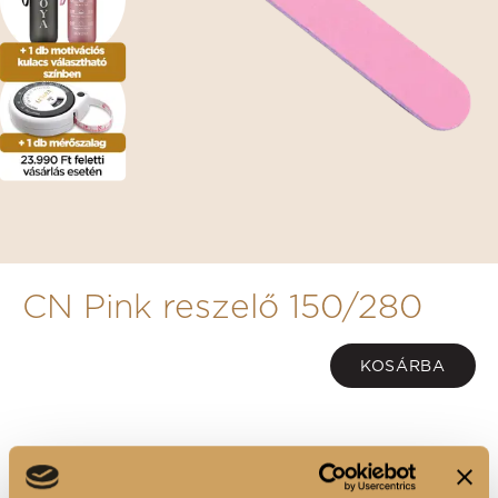
CN Pink reszelő 150/280
KOSÁRBA
1