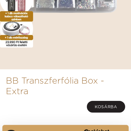
BB Transzferfólia Box -
Extra
KOSÁRBA