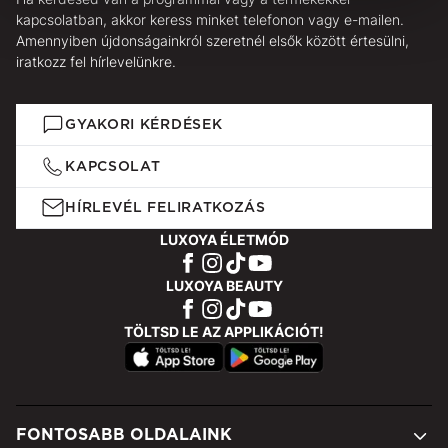
kapcsolatban, akkor keress minket telefonon vagy e-mailen.
Amennyiben újdonságainkról szeretnél elsők között értesülni,
iratkozz fel hírlevelünkre.
GYAKORI KÉRDÉSEK
KAPCSOLAT
HÍRLEVÉL FELIRATKOZÁS
LUXOYA ÉLETMÓD
LUXOYA BEAUTY
TÖLTSD LE AZ APPLIKÁCIÓT!
FONTOSABB OLDALAINK