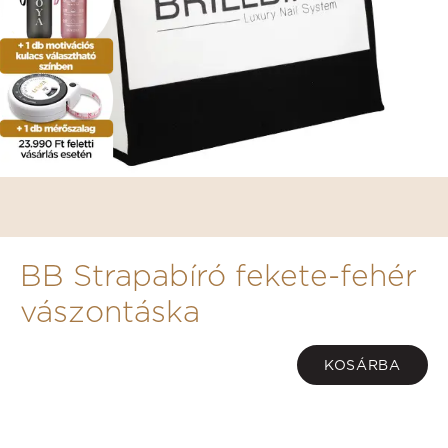
BB Strapabíró fekete-fehér
vászontáska
KOSÁRBA