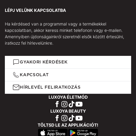
LÉPJ VELÜNK KAPCSOLATBA
Ha kérdésed van a programmal vagy a termékekkel
kapcsolatban, akkor keress minket telefonon vagy e-mailen.
Amennyiben újdonságainkról szeretnél elsők között értesülni,
iratkozz fel hírlevelünkre.
GYAKORI KÉRDÉSEK
KAPCSOLAT
HÍRLEVÉL FELIRATKOZÁS
LUXOYA ÉLETMÓD
LUXOYA BEAUTY
TÖLTSD LE AZ APPLIKÁCIÓT!