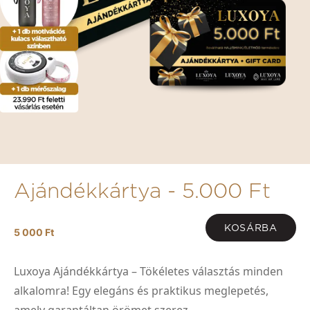
Ajándékkártya - 5.000 Ft
KOSÁRBA
5 000 Ft
Luxoya Ajándékkártya – Tökéletes választás minden
alkalomra! Egy elegáns és praktikus meglepetés,