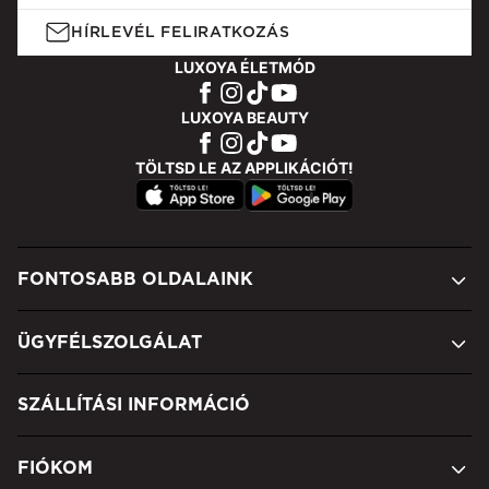
HÍRLEVÉL FELIRATKOZÁS
LUXOYA ÉLETMÓD
LUXOYA BEAUTY
TÖLTSD LE AZ APPLIKÁCIÓT!
FONTOSABB OLDALAINK
ÜGYFÉLSZOLGÁLAT
SZÁLLÍTÁSI INFORMÁCIÓ
FIÓKOM