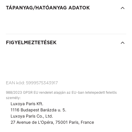
TÁPANYAG/HATÓANYAG ADATOK
FIGYELMEZTETÉSEK
EAN kód:
5999575343917
988/2023 GPSR EU rendelet alapján az EU-ban letelepedett felelős
személy:
Luxoya Paris Kft.
1116 Budapest Barázda u. 5.
Luxoya Paris Co., Ltd.
27 Avenue de L'Opéra, 75001 Paris, France