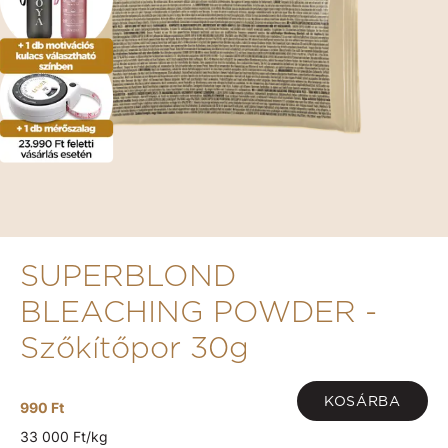
SUPERBLOND
BLEACHING POWDER -
Szőkítőpor 30g
KOSÁRBA
990 Ft
33 000 Ft/kg