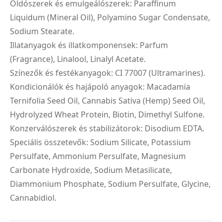
Oldószerek és emulgeálószerek: Paraffinum
Liquidum (Mineral Oil), Polyamino Sugar Condensate,
Sodium Stearate.
Illatanyagok és illatkomponensek: Parfum
(Fragrance), Linalool, Linalyl Acetate.
Színezők és festékanyagok: CI 77007 (Ultramarines).
Kondicionálók és hajápoló anyagok: Macadamia
Ternifolia Seed Oil, Cannabis Sativa (Hemp) Seed Oil,
Hydrolyzed Wheat Protein, Biotin, Dimethyl Sulfone.
Konzerválószerek és stabilizátorok: Disodium EDTA.
Speciális összetevők: Sodium Silicate, Potassium
Persulfate, Ammonium Persulfate, Magnesium
Carbonate Hydroxide, Sodium Metasilicate,
Diammonium Phosphate, Sodium Persulfate, Glycine,
Cannabidiol.