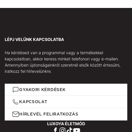
LÉPJ VELÜNK KAPCSOLATBA
Ha kérdésed van a programmal vagy a termékekkel
kapcsolatban, akkor keress minket telefonon vagy e-mailen.
Amennyiben újdonságainkról szeretnél elsők között értesülni,
iratkozz fel hírlevelünkre.
GYAKORI KÉRDÉSEK
KAPCSOLAT
HÍRLEVÉL FELIRATKOZÁS
LUXOYA ÉLETMÓD