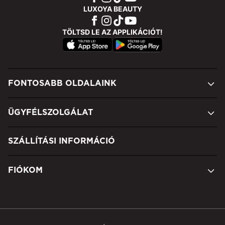
LUXOYA BEAUTY
TÖLTSD LE AZ APPLIKÁCIÓT!
FONTOSABB OLDALAINK
ÜGYFÉLSZOLGÁLAT
SZÁLLÍTÁSI INFORMÁCIÓ
FIÓKOM