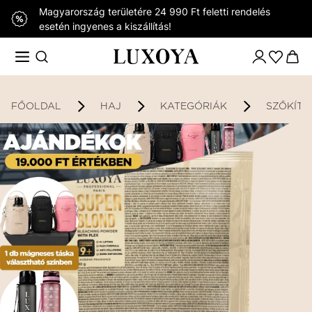
Magyarország területére 24 990 Ft feletti rendelés
esetén ingyenes a kiszállítás!
FŐOLDAL
HAJ
KATEGÓRIÁK
SZŐKÍTŐ