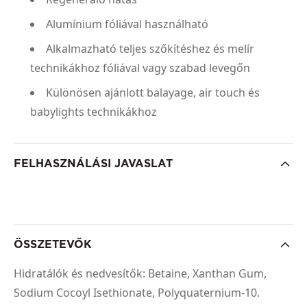
Alumínium fóliával használható
Alkalmazható teljes szőkítéshez és melír
technikákhoz fóliával vagy szabad levegőn
Különösen ajánlott balayage, air touch és
babylights technikákhoz
FELHASZNÁLÁSI JAVASLAT
ÖSSZETEVŐK
Hidratálók és nedvesítők: Betaine, Xanthan Gum,
Sodium Cocoyl Isethionate, Polyquaternium-10.