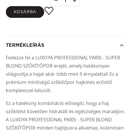
1
KOSÁRBA
TERMÉKLEÍRÁS
Fedezze fel a LUXOYA PROFESSIONAL PARIS - SUPER
BLOND SZŐKÍTŐPOR erejét, amely hatékonyan
világosítja a hajat akár több mint 9 árnyalattal! Ez a
prémium minőségű szőkítőpor hajkötés erősítő
komplexszel készült.
Ez a hatékony kombináció elősegíti, hogy a haj
szőkítést követően hidratált és egészséges maradjon.
A LUXOYA PROFESSIONAL PARIS - SUPER BLOND
SZŐKÍTŐPOR minden hajtípusra alkalmas, különösen