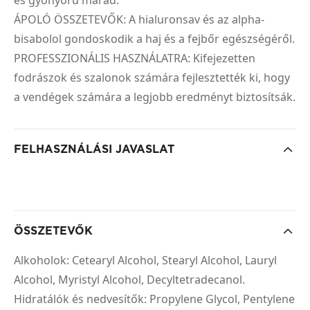
ÁPOLÓ ÖSSZETEVŐK: A hialuronsav és az alpha-
bisabolol gondoskodik a haj és a fejbőr egészségéről.
PROFESSZIONÁLIS HASZNÁLATRA: Kifejezetten
fodrászok és szalonok számára fejlesztették ki, hogy
a vendégek számára a legjobb eredményt biztosítsák.
FELHASZNÁLÁSI JAVASLAT
ÖSSZETEVŐK
Alkoholok: Cetearyl Alcohol, Stearyl Alcohol, Lauryl
Alcohol, Myristyl Alcohol, Decyltetradecanol.
Hidratálók és nedvesítők: Propylene Glycol, Pentylene