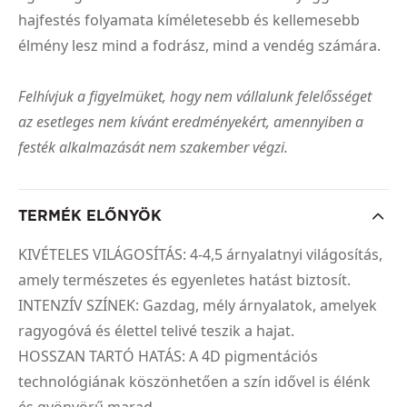
hajfestés folyamata kíméletesebb és kellemesebb
élmény lesz mind a fodrász, mind a vendég számára.
Felhívjuk a figyelmüket, hogy nem vállalunk felelősséget
az esetleges nem kívánt eredményekért, amennyiben a
festék alkalmazását nem szakember végzi.
TERMÉK ELŐNYÖK
KIVÉTELES VILÁGOSÍTÁS: 4-4,5 árnyalatnyi világosítás,
amely természetes és egyenletes hatást biztosít.
INTENZÍV SZÍNEK: Gazdag, mély árnyalatok, amelyek
ragyogóvá és élettel telivé teszik a hajat.
HOSSZAN TARTÓ HATÁS: A 4D pigmentációs
technológiának köszönhetően a szín idővel is élénk
és gyönyörű marad.