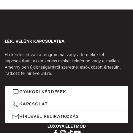
LÉPJ VELÜNK KAPCSOLATBA
Ha kérdésed van a programmal vagy a termékekkel
kapcsolatban, akkor keress minket telefonon vagy e-mailen.
Amennyiben újdonságainkról szeretnél elsők között értesülni,
iratkozz fel hírlevelünkre.
GYAKORI KÉRDÉSEK
KAPCSOLAT
HÍRLEVÉL FELIRATKOZÁS
LUXOYA ÉLETMÓD