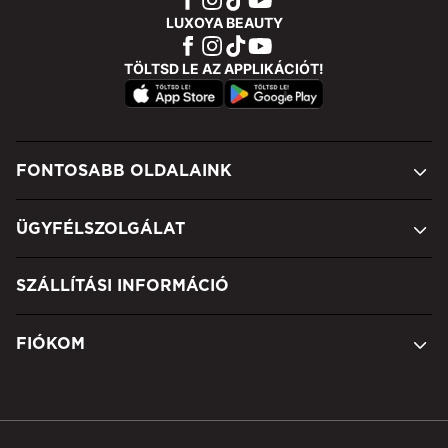
LUXOYA BEAUTY
TÖLTSD LE AZ APPLIKÁCIÓT!
FONTOSABB OLDALAINK
ÜGYFÉLSZOLGÁLAT
SZÁLLÍTÁSI INFORMÁCIÓ
FIÓKOM