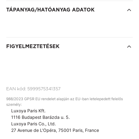
TÁPANYAG/HATÓANYAG ADATOK
FIGYELMEZTETÉSEK
EAN kód:
5999575341357
988/2023 GPSR EU rendelet alapján az EU-ban letelepedett felelős
személy:
Luxoya Paris Kft.
1116 Budapest Barázda u. 5.
Luxoya Paris Co., Ltd.
27 Avenue de L'Opéra, 75001 Paris, France