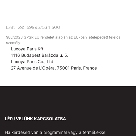
EAN kód:
5999575341500
988/2023 GPSR EU rendelet alapján az EU-ban letelepedett felelős
személy:
Luxoya Paris Kft.
1116 Budapest Barázda u. 5.
Luxoya Paris Co., Ltd.
27 Avenue de L'Opéra, 75001 Paris, France
LÉPJ VELÜNK KAPCSOLATBA
Ha kérdésed van a programmal vagy a termékekkel