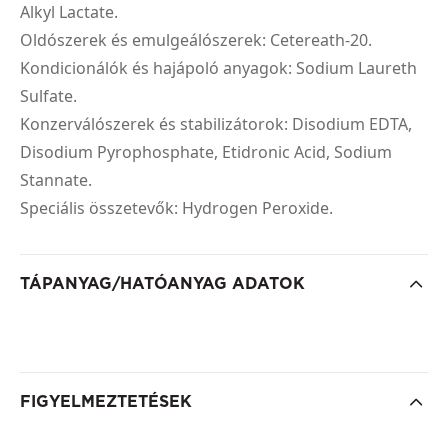
Alkyl Lactate.
Oldószerek és emulgeálószerek: Cetereath-20.
Kondicionálók és hajápoló anyagok: Sodium Laureth
Sulfate.
Konzerválószerek és stabilizátorok: Disodium EDTA,
Disodium Pyrophosphate, Etidronic Acid, Sodium
Stannate.
Speciális összetevők: Hydrogen Peroxide.
TÁPANYAG/HATÓANYAG ADATOK
FIGYELMEZTETÉSEK