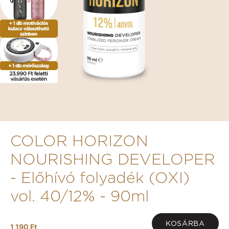
COLOR HORIZON
NOURISHING DEVELOPER
- Előhívó folyadék (OXI)
vol. 40/12% - 90ml
KOSÁRBA
1 190 Ft