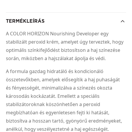
TERMÉKLEÍRÁS
A COLOR HORIZON Nourishing Developer egy
stabilizált peroxid krém, amelyet úgy terveztek, hogy
optimális színkifejlődést biztosítson a haj színezése
során, miközben a hajszálakat ápolja és védi.
A formula gazdag hidratáló és kondicionáló
összetevőkben, amelyek elősegítik a haj puhaságát
és fényességét, minimalizálva a színezés okozta
károsodás kockázatát. Emellett a speciális
stabilizátoroknak köszönhetően a peroxid
megbízhatóan és egyenletesen fejti ki hatását,
biztosítva a hosszan tartó, gyönyörű eredményeket,
anélkül, hogy veszélyeztetné a haj egészségét.