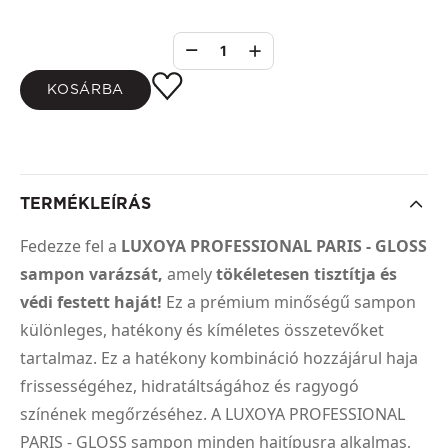
1
KOSÁRBA
TERMÉKLEÍRÁS
Fedezze fel a
LUXOYA PROFESSIONAL PARIS - GLOSS
sampon varázsát,
amely
tökéletesen tisztítja és
védi festett haját!
Ez a prémium minőségű sampon
különleges, hatékony és kíméletes összetevőket
tartalmaz. Ez a hatékony kombináció hozzájárul haja
frissességéhez, hidratáltságához és ragyogó
színének megőrzéséhez. A LUXOYA PROFESSIONAL
PARIS - GLOSS sampon minden hajtípusra alkalmas,