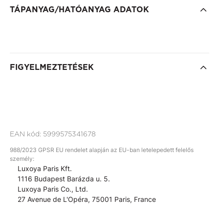
TÁPANYAG/HATÓANYAG ADATOK
FIGYELMEZTETÉSEK
EAN kód:
5999575341678
988/2023 GPSR EU rendelet alapján az EU-ban letelepedett felelős
személy:
Luxoya Paris Kft.
1116 Budapest Barázda u. 5.
Luxoya Paris Co., Ltd.
27 Avenue de L'Opéra, 75001 Paris, France