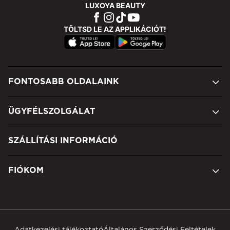
LUXOYA BEAUTY
TÖLTSD LE AZ APPLIKÁCIÓT!
FONTOSABB OLDALAINK
ÜGYFÉLSZOLGÁLAT
SZÁLLÍTÁSI INFORMÁCIÓ
FIÓKOM
Adatkezelési tájékoztató
Általános Szerződési Feltételek