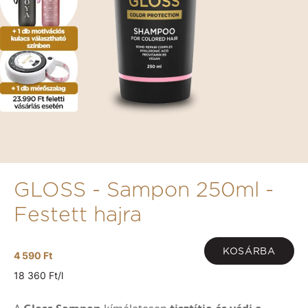
GLOSS - Sampon 250ml -
Festett hajra
KOSÁRBA
4 590 Ft
18 360 Ft/l