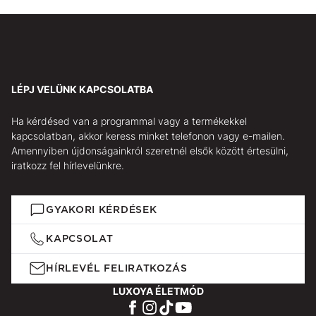
LÉPJ VELÜNK KAPCSOLATBA
Ha kérdésed van a programmal vagy a termékekkel
kapcsolatban, akkor keress minket telefonon vagy e-mailen.
Amennyiben újdonságainkról szeretnél elsők között értesülni,
iratkozz fel hírlevelünkre.
GYAKORI KÉRDÉSEK
KAPCSOLAT
HÍRLEVÉL FELIRATKOZÁS
LUXOYA ÉLETMÓD