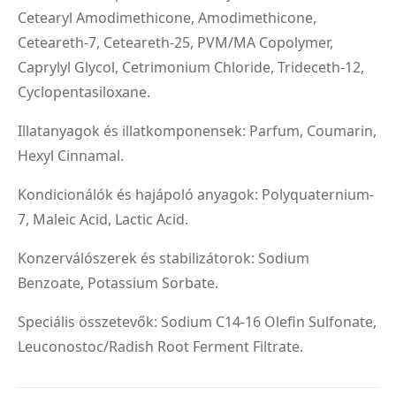
Cetearyl Amodimethicone, Amodimethicone,
Ceteareth-7, Ceteareth-25, PVM/MA Copolymer,
Caprylyl Glycol, Cetrimonium Chloride, Trideceth-12,
Cyclopentasiloxane.
Illatanyagok és illatkomponensek: Parfum, Coumarin,
Hexyl Cinnamal.
Kondicionálók és hajápoló anyagok: Polyquaternium-
7, Maleic Acid, Lactic Acid.
Konzerválószerek és stabilizátorok: Sodium
Benzoate, Potassium Sorbate.
Speciális összetevők: Sodium C14-16 Olefin Sulfonate,
Leuconostoc/Radish Root Ferment Filtrate.