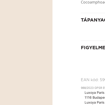
Cocoamphoace
TÁPANYA
FIGYELM
EAN kód:
59
988/2023 GPSR EU 
Luxoya Paris 
1116 Budapes
Luxoya Paris 