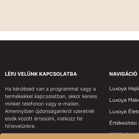
LÉPJ VELÜNK KAPCSOLATBA
NAVIGÁCIÓ
Ha kérdésed van a programmal vagy a
Luxoya Hajá
termékekkel kapcsolatban, akkor keress
Luxoya Ma
minket telefonon vagy e-mailen.
Amennyiben újdonságainkról szeretnél
Luxoya Éle
elsők között értesülni, iratkozz fel
Értékesítési
hírlevelünkre.
Külföldi érté