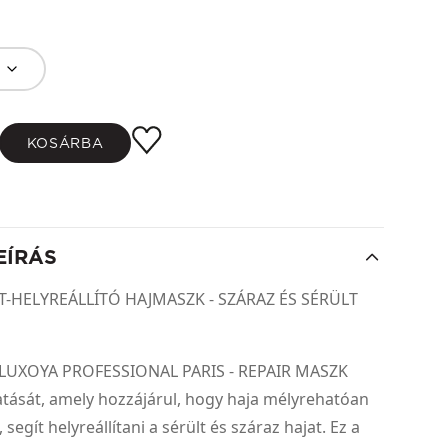
KOSÁRBA
EÍRÁS
T-HELYREÁLLÍTÓ HAJMASZK - SZÁRAZ ÉS SÉRÜLT
a LUXOYA PROFESSIONAL PARIS - REPAIR MASZK
tását, amely hozzájárul, hogy haja mélyrehatóan
, segít helyreállítani a sérült és száraz hajat. Ez a