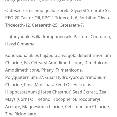
Oldószerek és emulgeálószerek: Glyceryl Stearate SE,
PEG-20 Castor Oil, PPG-1 Trideceth-6, Sorbitan Oleate,
Trideceth-12, Ceteareth-25, Ceteareth-7.
Illatanyagok és illatkomponensek: Parfum, Coumarin,
Hexyl Cinnamal.
Kondicionálók és hajápoló anyagok: Behentrimonium
Chloride, Bis-Cetearyl Amodimethicone, Dimethicone,
Amodimethicone, Phenyl Trimethicone,
Polyquaternium-37, Guar Hydroxypropyltrimonium
Chloride, Rosa Moschata Seed Oil, Aesculus
Hippocastanum (Horse Chestnut) Seed Extract, Zea
Mays (Corn) Oil, Retinol, Tocopherol, Tocopheryl
Acetate, Magnesium chloride, Cetrimonium Chloride,
Zinc Ricinoleate.