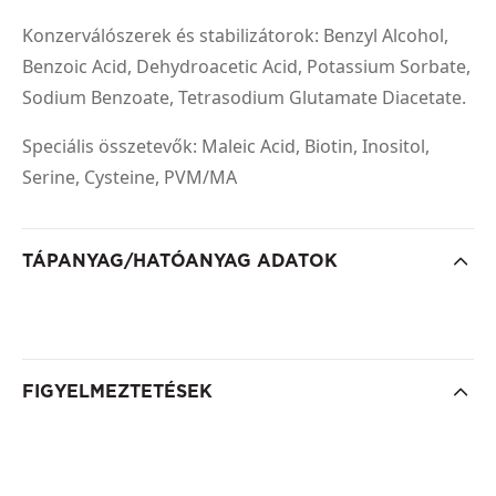
Konzerválószerek és stabilizátorok: Benzyl Alcohol,
Benzoic Acid, Dehydroacetic Acid, Potassium Sorbate,
Sodium Benzoate, Tetrasodium Glutamate Diacetate.
Speciális összetevők: Maleic Acid, Biotin, Inositol,
Serine, Cysteine, PVM/MA
TÁPANYAG/HATÓANYAG ADATOK
FIGYELMEZTETÉSEK