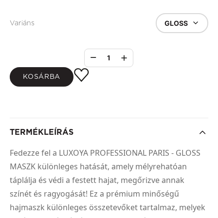
GLOSS
Variáns
1
KOSÁRBA
TERMÉKLEÍRÁS
Fedezze fel a LUXOYA PROFESSIONAL PARIS - GLOSS
MASZK különleges hatását, amely mélyrehatóan
táplálja és védi a festett hajat, megőrizve annak
színét és ragyogását! Ez a prémium minőségű
hajmaszk különleges összetevőket tartalmaz, melyek