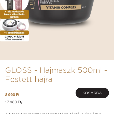
GLOSS - Hajmaszk 500ml -
Festett hajra
KOSÁRBA
8 990 Ft
17 980 Ft/l