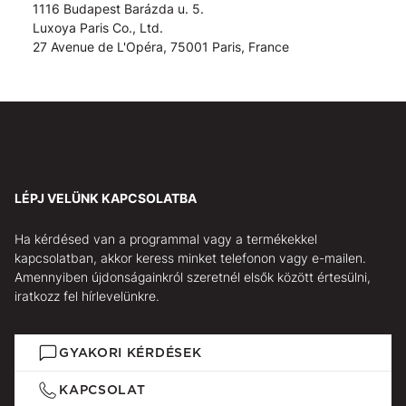
1116 Budapest Barázda u. 5.
Luxoya Paris Co., Ltd.
27 Avenue de L'Opéra, 75001 Paris, France
LÉPJ VELÜNK KAPCSOLATBA
Ha kérdésed van a programmal vagy a termékekkel
kapcsolatban, akkor keress minket telefonon vagy e-mailen.
Amennyiben újdonságainkról szeretnél elsők között értesülni,
iratkozz fel hírlevelünkre.
GYAKORI KÉRDÉSEK
KAPCSOLAT