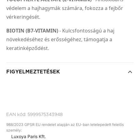
védelem a hajhagymák számára, fokozza a fejbőr
vérkeringését.
BIOTIN (B7-VITAMIN)
- Kulcsfontosságú a haj
növekedéséhez és erősségéhez, támogatja a
keratinképződést.
FIGYELMEZTETÉSEK
EAN kód:
5999575343948
988/2023 GPSR EU rendelet alapján az EU-ban letelepedett felelős
személy:
Luxoya Paris Kft.