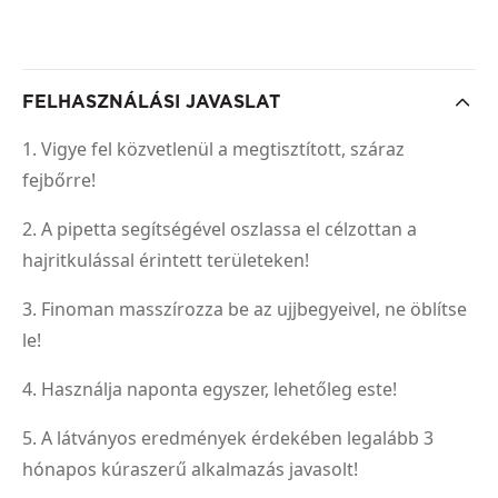
FELHASZNÁLÁSI JAVASLAT
1. Vigye fel közvetlenül a megtisztított, száraz
fejbőrre!
2. A pipetta segítségével oszlassa el célzottan a
hajritkulással érintett területeken!
3. Finoman masszírozza be az ujjbegyeivel, ne öblítse
le!
4. Használja naponta egyszer, lehetőleg este!
5. A látványos eredmények érdekében legalább 3
hónapos kúraszerű alkalmazás javasolt!