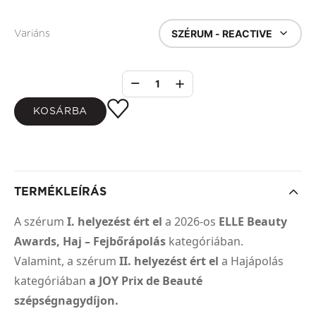
SZÉRUM - REACTIVE
Variáns
1
KOSÁRBA
TERMÉKLEÍRÁS
A szérum
I. helyezést ért el
a 2026-os
ELLE Beauty
Awards,
Haj – Fejbőrápolás
kategóriában.
Valamint, a szérum
II. helyezést ért el
a Hajápolás
kategóriában
a JOY Prix de Beauté
szépségnagydíjon.