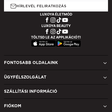
HÍRLEVÉL FELIRATKOZÁS
LUXOYA ÉLETMÓD
LUXOYA BEAUTY
TÖLTSD LE AZ APPLIKÁCIÓT!
FONTOSABB OLDALAINK
ÜGYFÉLSZOLGÁLAT
SZÁLLÍTÁSI INFORMÁCIÓ
FIÓKOM