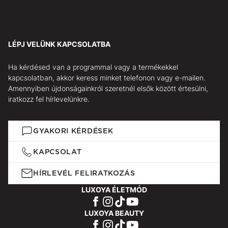
LÉPJ VELÜNK KAPCSOLATBA
Ha kérdésed van a programmal vagy a termékekkel
kapcsolatban, akkor keress minket telefonon vagy e-mailen.
Amennyiben újdonságainkról szeretnél elsők között értesülni,
iratkozz fel hírlevelünkre.
GYAKORI KÉRDÉSEK
KAPCSOLAT
HÍRLEVÉL FELIRATKOZÁS
LUXOYA ÉLETMÓD
LUXOYA BEAUTY