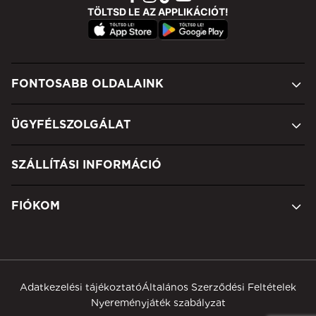
TÖLTSD LE AZ APPLIKÁCIÓT!
FONTOSABB OLDALAINK
ÜGYFÉLSZOLGÁLAT
SZÁLLÍTÁSI INFORMÁCIÓ
FIÓKOM
Adatkezelési tájékoztató
Általános Szerződési Feltételek
Nyereményjáték szabályzat