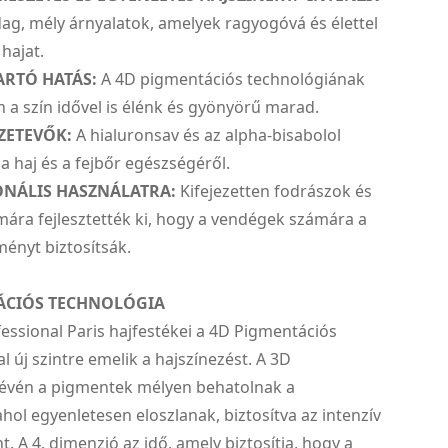
g, mély árnyalatok, amelyek ragyogóvá és élettel
 hajat.
ARTÓ HATÁS:
A 4D pigmentációs technológiának
a szín idővel is élénk és gyönyörű marad.
ZETEVŐK:
A hialuronsav és az alpha-bisabolol
 haj és a fejbőr egészségéről.
ONÁLIS HASZNÁLATRA:
Kifejezetten fodrászok és
ára fejlesztették ki, hogy a vendégek számára a
ényt biztosítsák.
ÁCIÓS TECHNOLÓGIA
essional Paris hajfestékei a 4D Pigmentációs
l új szintre emelik a hajszínezést. A 3D
révén a pigmentek mélyen behatolnak a
ahol egyenletesen eloszlanak, biztosítva az intenzív
nt. A 4. dimenzió az idő, amely biztosítja, hogy a