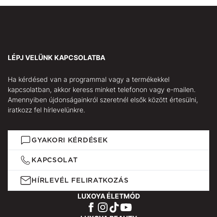
LÉPJ VELÜNK KAPCSOLATBA
Ha kérdésed van a programmal vagy a termékekkel
kapcsolatban, akkor keress minket telefonon vagy e-mailen.
Amennyiben újdonságainkról szeretnél elsők között értesülni,
iratkozz fel hírlevelünkre.
GYAKORI KÉRDÉSEK
KAPCSOLAT
HÍRLEVÉL FELIRATKOZÁS
LUXOYA ÉLETMÓD