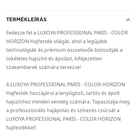
TERMÉKLEÍRÁS
Fedezze fel a LUXOYA PROFESSIONAL PARIS - COLOR
HORIZON Hajfesték világát, ahol a legújabb
technológiák és prémium összetevők biztosítják a
tökéletes hajszínt és ápolást, kifejezetten
szakemberek számára tervezve!
A LUXOYA PROFESSIONAL PARIS - COLOR HORIZON
Hajfesték hozzájárul a lenyűgöző, tartós és ápolt
hajszínhez minden vendég számára. Tapasztalja meg
a professzionális hajápolás és színezés csúcsát a
LUXOYA PROFESSIONAL PARIS - COLOR HORIZON
hajfestékkel!