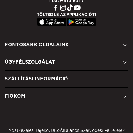
LUXOYA BEAUTY
TÖLTSD LE AZ APPLIKÁCIÓT!
FONTOSABB OLDALAINK
ÜGYFÉLSZOLGÁLAT
SZÁLLÍTÁSI INFORMÁCIÓ
FIÓKOM
Adatkezelési tájékoztató
Általános Szerződési Feltételek