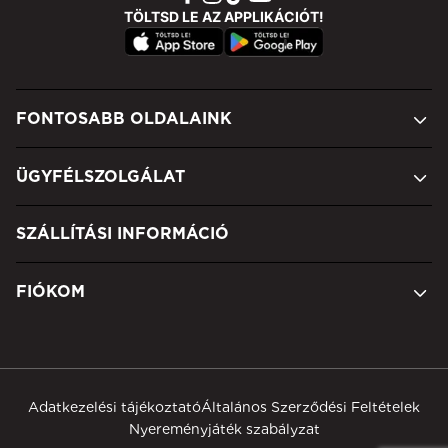
TÖLTSD LE AZ APPLIKÁCIÓT!
FONTOSABB OLDALAINK
ÜGYFÉLSZOLGÁLAT
SZÁLLÍTÁSI INFORMÁCIÓ
FIÓKOM
Adatkezelési tájékoztató
Általános Szerződési Feltételek
Nyereményjáték szabályzat