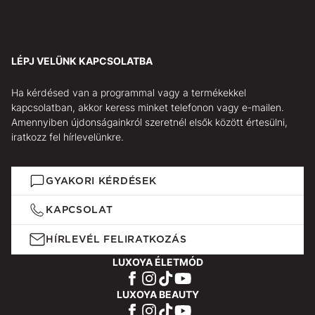
LÉPJ VELÜNK KAPCSOLATBA
Ha kérdésed van a programmal vagy a termékekkel
kapcsolatban, akkor keress minket telefonon vagy e-mailen.
Amennyiben újdonságainkról szeretnél elsők között értesülni,
iratkozz fel hírlevelünkre.
GYAKORI KÉRDÉSEK
KAPCSOLAT
HÍRLEVÉL FELIRATKOZÁS
LUXOYA ÉLETMÓD
LUXOYA BEAUTY