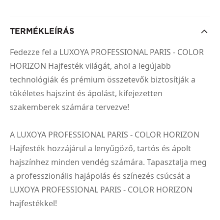
TERMÉKLEÍRÁS
Fedezze fel a LUXOYA PROFESSIONAL PARIS - COLOR
HORIZON Hajfesték világát, ahol a legújabb
technológiák és prémium összetevők biztosítják a
tökéletes hajszínt és ápolást, kifejezetten
szakemberek számára tervezve!
A LUXOYA PROFESSIONAL PARIS - COLOR HORIZON
Hajfesték hozzájárul a lenyűgöző, tartós és ápolt
hajszínhez minden vendég számára. Tapasztalja meg
a professzionális hajápolás és színezés csúcsát a
LUXOYA PROFESSIONAL PARIS - COLOR HORIZON
hajfestékkel!