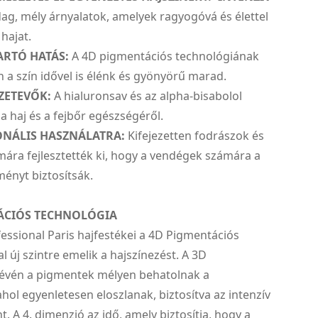
g, mély árnyalatok, amelyek ragyogóvá és élettel
 hajat.
ARTÓ HATÁS:
A 4D pigmentációs technológiának
a szín idővel is élénk és gyönyörű marad.
ZETEVŐK:
A hialuronsav és az alpha-bisabolol
 haj és a fejbőr egészségéről.
ONÁLIS HASZNÁLATRA:
Kifejezetten fodrászok és
ára fejlesztették ki, hogy a vendégek számára a
ényt biztosítsák.
ÁCIÓS TECHNOLÓGIA
essional Paris hajfestékei a 4D Pigmentációs
l új szintre emelik a hajszínezést. A 3D
révén a pigmentek mélyen behatolnak a
ahol egyenletesen eloszlanak, biztosítva az intenzív
nt. A 4. dimenzió az idő, amely biztosítja, hogy a