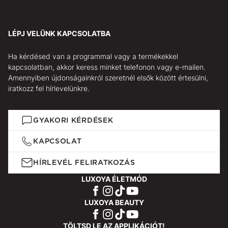
LÉPJ VELÜNK KAPCSOLATBA
Ha kérdésed van a programmal vagy a termékekkel
kapcsolatban, akkor keress minket telefonon vagy e-mailen.
Amennyiben újdonságainkról szeretnél elsők között értesülni,
iratkozz fel hírlevelünkre.
GYAKORI KÉRDÉSEK
KAPCSOLAT
HÍRLEVÉL FELIRATKOZÁS
LUXOYA ÉLETMÓD
LUXOYA BEAUTY
TÖLTSD LE AZ APPLIKÁCIÓT!