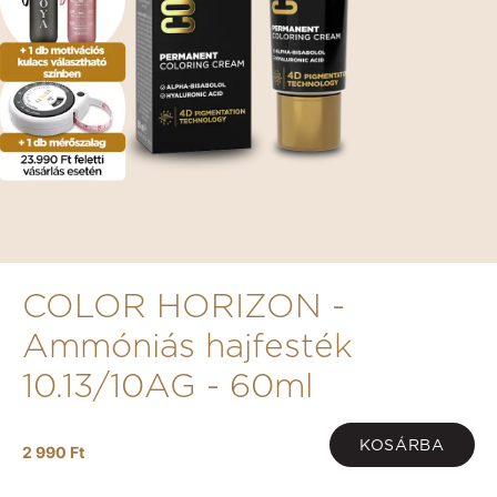
COLOR HORIZON -
Ammóniás hajfesték
10.13/10AG - 60ml
KOSÁRBA
2 990 Ft