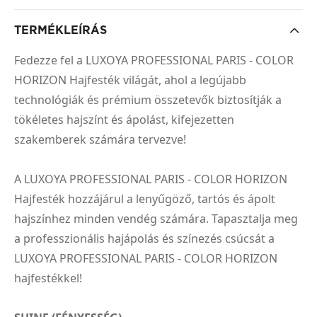
TERMÉKLEÍRÁS
Fedezze fel a LUXOYA PROFESSIONAL PARIS - COLOR
HORIZON Hajfesték világát, ahol a legújabb
technológiák és prémium összetevők biztosítják a
tökéletes hajszínt és ápolást, kifejezetten
szakemberek számára tervezve!
A LUXOYA PROFESSIONAL PARIS - COLOR HORIZON
Hajfesték hozzájárul a lenyűgöző, tartós és ápolt
hajszínhez minden vendég számára. Tapasztalja meg
a professzionális hajápolás és színezés csúcsát a
LUXOYA PROFESSIONAL PARIS - COLOR HORIZON
hajfestékkel!