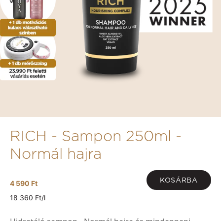
RICH - Sampon 250ml -
Normál hajra
KOSÁRBA
4 590 Ft
18 360 Ft/l