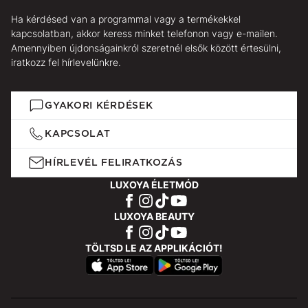
Ha kérdésed van a programmal vagy a termékekkel
kapcsolatban, akkor keress minket telefonon vagy e-mailen.
Amennyiben újdonságainkról szeretnél elsők között értesülni,
iratkozz fel hírlevelünkre.
GYAKORI KÉRDÉSEK
KAPCSOLAT
HÍRLEVÉL FELIRATKOZÁS
LUXOYA ÉLETMÓD
LUXOYA BEAUTY
TÖLTSD LE AZ APPLIKÁCIÓT!