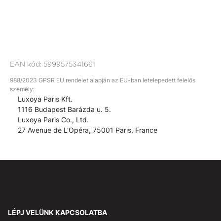
EAN kód:
5999575341661
988/2023 GPSR EU rendelet alapján az EU-ban letelepedett felelős
személy:
Luxoya Paris Kft.
1116 Budapest Barázda u. 5.
Luxoya Paris Co., Ltd.
27 Avenue de L'Opéra, 75001 Paris, France
LÉPJ VELÜNK KAPCSOLATBA