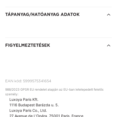
TÁPANYAG/HATÓANYAG ADATOK
FIGYELMEZTETÉSEK
EAN kód:
5999575341654
988/2023 GPSR EU rendelet alapján az EU-ban letelepedett felelős
személy:
Luxoya Paris Kft.
1116 Budapest Barázda u. 5.
Luxoya Paris Co., Ltd.
27 Avenue de L'Opéra, 75001 Paris, France