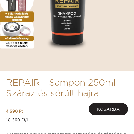
REPAIR - Sampon 250ml -
Száraz és sérült hajra
KOSÁRBA
4 590 Ft
18 360 Ft/l