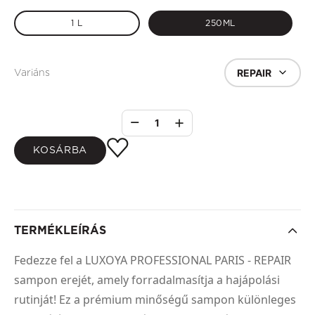
1 L
250ML
REPAIR
Variáns
1
KOSÁRBA
TERMÉKLEÍRÁS
Fedezze fel a LUXOYA PROFESSIONAL PARIS - REPAIR
sampon erejét, amely forradalmasítja a hajápolási
rutinját! Ez a prémium minőségű sampon különleges