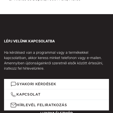
LÉPJ VELÜNK KAPCSOLATBA
Ha kérdésed van a programmal vagy a termékekkel
kapcsolatban, akkor keress minket telefonon vagy e-mailen.
Amennyiben újdonságainkról szeretnél elsők között értesülni,
iratkozz fel hírlevelünkre.
GYAKORI KÉRDÉSEK
KAPCSOLAT
HÍRLEVÉL FELIRATKOZÁS