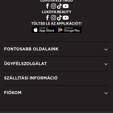
LUXOYA ÉLETMÓD
LUXOYA BEAUTY
TÖLTSD LE AZ APPLIKÁCIÓT!
FONTOSABB OLDALAINK
ÜGYFÉLSZOLGÁLAT
SZÁLLÍTÁSI INFORMÁCIÓ
FIÓKOM