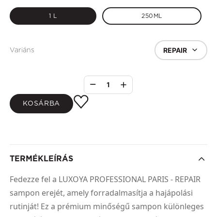
1 L
250ML
REPAIR
Variáns
1
KOSÁRBA
TERMÉKLEÍRÁS
Fedezze fel a LUXOYA PROFESSIONAL PARIS - REPAIR
sampon erejét, amely forradalmasítja a hajápolási
rutinját! Ez a prémium minőségű sampon különleges