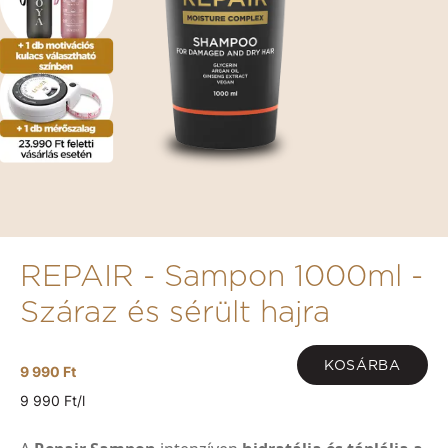
REPAIR - Sampon 1000ml -
Száraz és sérült hajra
KOSÁRBA
9 990 Ft
9 990 Ft/l