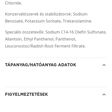
Chloride.
Konzerválószerek és stabilizátorok: Sodium
Benzoate, Potassium Sorbate, Trietanolamine.
Speciális összetevők: Sodium C14-16 Olefin Sulfonate,
Allantoin, Ethyl Panthenol, Panthenol,
Leuconostoc/Radish Root Ferment Filtrate.
TÁPANYAG/HATÓANYAG ADATOK
FIGYELMEZTETÉSEK