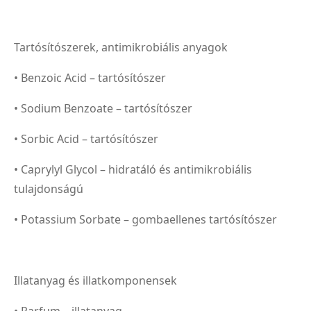
Tartósítószerek, antimikrobiális anyagok
• Benzoic Acid – tartósítószer
• Sodium Benzoate – tartósítószer
• Sorbic Acid – tartósítószer
• Caprylyl Glycol – hidratáló és antimikrobiális
tulajdonságú
• Potassium Sorbate – gombaellenes tartósítószer
Illatanyag és illatkomponensek
• Parfum – illatanyag