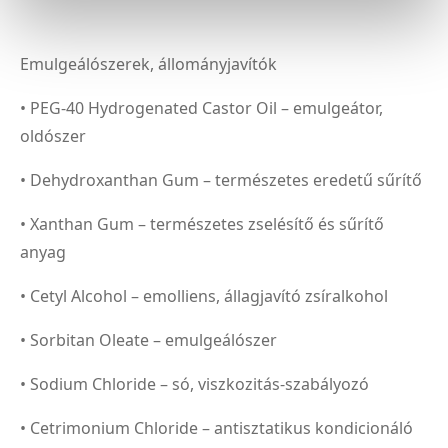
Emulgeálószerek, állományjavítók
• PEG-40 Hydrogenated Castor Oil – emulgeátor,
oldószer
• Dehydroxanthan Gum – természetes eredetű sűrítő
• Xanthan Gum – természetes zselésítő és sűrítő
anyag
• Cetyl Alcohol – emolliens, állagjavító zsíralkohol
• Sorbitan Oleate – emulgeálószer
• Sodium Chloride – só, viszkozitás-szabályozó
• Cetrimonium Chloride – antisztatikus kondicionáló