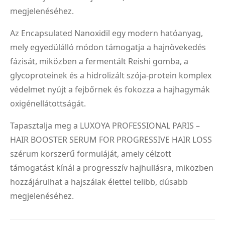
megjelenéséhez.
Az Encapsulated Nanoxidil egy modern hatóanyag,
mely egyedülálló módon támogatja a hajnövekedés
fázisát, miközben a fermentált Reishi gomba, a
glycoproteinek és a hidrolizált szója-protein komplex
védelmet nyújt a fejbőrnek és fokozza a hajhagymák
oxigénellátottságát.
Tapasztalja meg a LUXOYA PROFESSIONAL PARIS –
HAIR BOOSTER SERUM FOR PROGRESSIVE HAIR LOSS
szérum korszerű formuláját, amely célzott
támogatást kínál a progresszív hajhullásra, miközben
hozzájárulhat a hajszálak élettel telibb, dúsabb
megjelenéséhez.