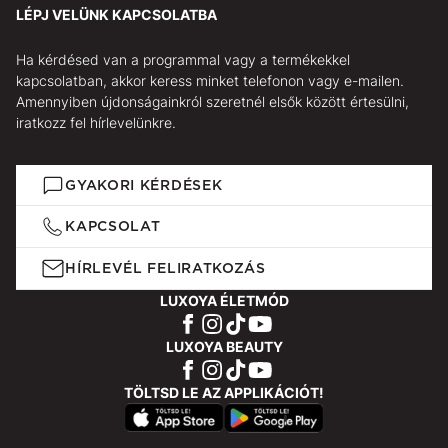
LÉPJ VELÜNK KAPCSOLATBA
Ha kérdésed van a programmal vagy a termékekkel
kapcsolatban, akkor keress minket telefonon vagy e-mailen.
Amennyiben újdonságainkról szeretnél elsők között értesülni,
iratkozz fel hírlevelünkre.
GYAKORI KÉRDÉSEK
KAPCSOLAT
HÍRLEVÉL FELIRATKOZÁS
LUXOYA ÉLETMÓD
LUXOYA BEAUTY
TÖLTSD LE AZ APPLIKÁCIÓT!