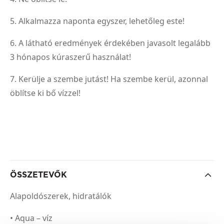
5. Alkalmazza naponta egyszer, lehetőleg este!
6. A látható eredmények érdekében javasolt legalább
3 hónapos kúraszerű használat!
7. Kerülje a szembe jutást! Ha szembe kerül, azonnal
öblítse ki bő vízzel!
ÖSSZETEVŐK
Alapoldószerek, hidratálók
• Aqua – víz