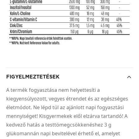
FIGYELMEZTETÉSEK
A termék fogyasztása nem helyettesíti a
kiegyensúlyozott, vegyes étrendet és az egészséges
életmódot. Ne lépd túl az ajánlott napi fogyasztási
mennyiséget! Kisgyermekek elől elzárva tartandó! A
kedvező hatás a testtömegcsökkenéshez 3 g
glükomannán napi bevitelével érhető el, amelyet