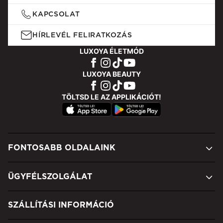
KAPCSOLAT
HÍRLEVÉL FELIRATKOZÁS
LUXOYA ÉLETMÓD
LUXOYA BEAUTY
TÖLTSD LE AZ APPLIKÁCIÓT!
FONTOSABB OLDALAINK
ÜGYFÉLSZOLGÁLAT
SZÁLLÍTÁSI INFORMÁCIÓ