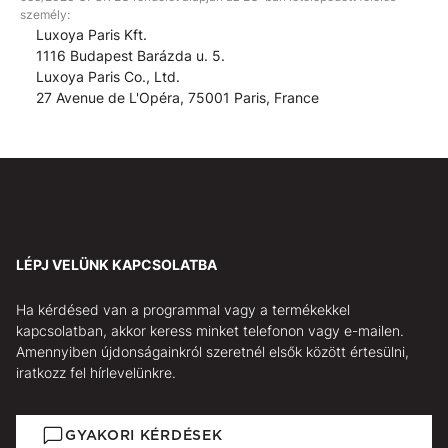
személy:
Luxoya Paris Kft.
1116 Budapest Barázda u. 5.
Luxoya Paris Co., Ltd.
27 Avenue de L'Opéra, 75001 Paris, France
LÉPJ VELÜNK KAPCSOLATBA
Ha kérdésed van a programmal vagy a termékekkel
kapcsolatban, akkor keress minket telefonon vagy e-mailen.
Amennyiben újdonságainkról szeretnél elsők között értesülni,
iratkozz fel hírlevelünkre.
GYAKORI KÉRDÉSEK