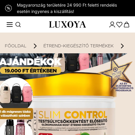
Magyarország területére 24 990 Ft feletti rendelés
esetén ingyenes a kiszállítás!
FŐOLDAL
ÉTREND-KIEGÉSZÍTŐ TERMÉKEK
K